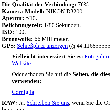
Die Qualität der Verbindung:
70%.
Kamera-Modell:
NIKON D3200.
Apertur:
f/10.
Belichtungszeit:
1/80 Sekunden.
ISO:
100.
Brennweite:
66 Millimeter.
GPS:
Schießplatz anzeigen
(@44.1168666667
Vielleicht interessiert Sie es:
Fotogaleri
Website
.
Oder schauen Sie auf die
Seiten, die die
verwenden:
Corniglia
RAW:
Ja.
Schreiben Sie uns
, wenn Sie die Or
benötigen.