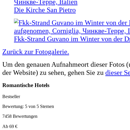
Die Kirche San Pietro
Fkk-Strand Guvano im Winter von der 
Zurück zur Fotogalerie.
Um den genauen Aufnahmeort dieser Fotos (u
der Website) zu sehen, gehen Sie zu
dieser Se
Romantische Hotels
Bestseller
Bewertung: 5 von 5 Sternen
7458 Bewertungen
Preis
Ab
69 €