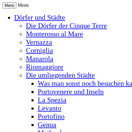
Menü
Menü
Dörfer und Städte
Die Dörfer der Cinque Terre
Monterosso al Mare
Vernazza
Corniglia
Manarola
Riomaggiore
Die umliegenden Städte
Was man sonst noch besuchen k
Portovenere und Inseln
La Spezia
Levanto
Portofino
Genua