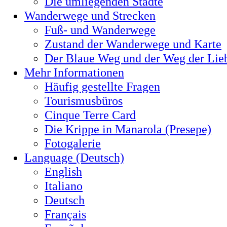
Die umliegenden Städte
Wanderwege und Strecken
Fuß- und Wanderwege
Zustand der Wanderwege und Karte
Der Blaue Weg und der Weg der Lie
Mehr Informationen
Häufig gestellte Fragen
Tourismusbüros
Cinque Terre Card
Die Krippe in Manarola (Presepe)
Fotogalerie
Language (Deutsch)
English
Italiano
Deutsch
Français