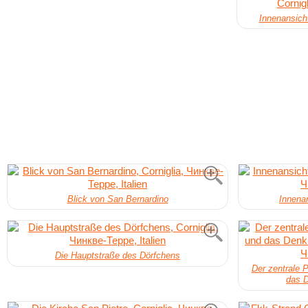
Innenansich
Blick von San Bernardino
Innenan
Die Hauptstraße des Dörfchens
Der zentrale P
das D