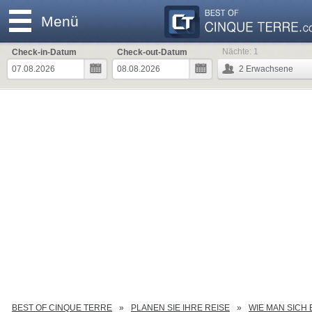
Menü
Nächte:
1
Check-in-Datum
Check-out-Datum
2
Erwachsene
BEST OF CINQUE TERRE
PLANEN SIE IHRE REISE
WIE MAN SICH