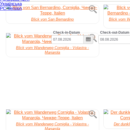
Українська
PC-Version
Blick von San Bernardino
Blick vom W
Check-in-Datum
Check-out-Datum
Blick vom Wanderweg Corniglia - Volastra -
Manarola
Blick vom Wanderweg Corniglia - Volastra -
Der dunk
Manarola