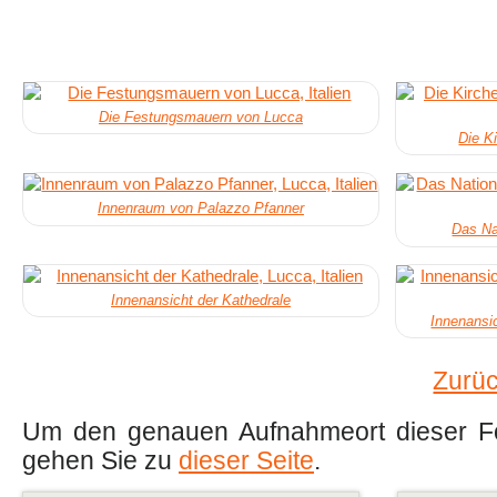
Die Festungsmauern von Lucca
Die K
Innenraum von Palazzo Pfanner
Das Na
Innenansicht der Kathedrale
Innenansi
Zurüc
Um den genauen Aufnahmeort dieser Fot
gehen Sie zu
dieser Seite
.