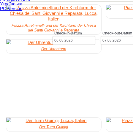
Українська
PC-Version
Piazza Antelminelli und der Kirchturm der Chiesa
dei Santi Giovanni e Reparata
Check-in-Datum
Check-out-Datum
Der Uhrenturm
Der Turm Guinigi