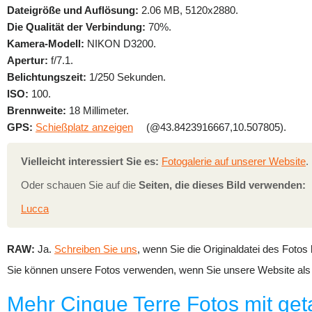
Dateigröße und Auflösung:
2.06 MB, 5120x2880.
Die Qualität der Verbindung:
70%.
Kamera-Modell:
NIKON D3200.
Apertur:
f/7.1.
Belichtungszeit:
1/250 Sekunden.
ISO:
100.
Brennweite:
18 Millimeter.
GPS:
Schießplatz anzeigen
(@43.8423916667,10.507805).
Vielleicht interessiert Sie es:
Fotogalerie auf unserer Website
.
Oder schauen Sie auf die
Seiten, die dieses Bild verwenden:
Lucca
RAW:
Ja.
Schreiben Sie uns
, wenn Sie die Originaldatei des Fotos
Sie können unsere Fotos verwenden, wenn Sie unsere Website als 
Mehr Cinque Terre Fotos mit ge