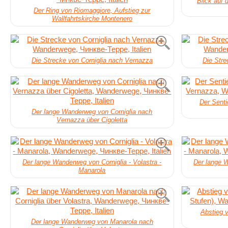
Blick auf 
Der Ring von Riomaggiore, Aufstieg zur
Wallfahrtskirche Montenero
Die Strecke von Corniglia nach Vernazza
Die Stre
Der Sent
Der lange Wanderweg von Corniglia nach
Vernazza über Cigoletta
Der lange Wanderweg von Corniglia - Volastra -
Der lange W
Manarola
Abstieg 
Der lange Wanderweg von Manarola nach