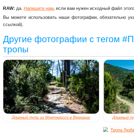
RAW:
да.
Напишите нам
, если вам нужен исходный файл этого
Вы можете использовать наши фотографии, обязательно ука
ссылкой).
Другие фотографии с тегом #
тропы
Длинный путь из Монтероссо в Вернаццу
Длинный пу