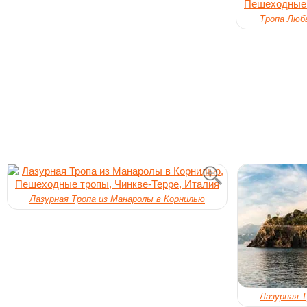
Тропа Люб
Лазурная Тропа из Манаролы в Корнилью
Лазурная 