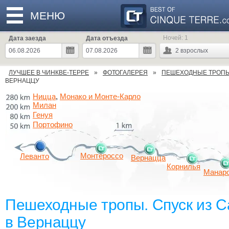
МЕНЮ
Ночей:
1
Дата заезда
Дата отъезда
2
взрослых
ЛУЧШЕЕ В ЧИНКВЕ-ТЕРРЕ
ФОТОГАЛЕРЕЯ
ПЕШЕХОДНЫЕ ТРОП
ВЕРНАЦЦУ
Ницца
Монако и Монте-Карло
,
Милан
Генуя
Портофино
Монтероссо
Леванто
Вернацца
Корнилья
Манар
Пешеходные тропы. Спуск из 
в Вернаццу