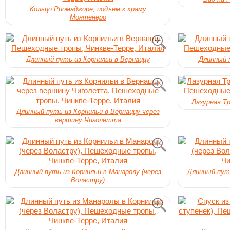
Кольцо Риомаджоре, подъем к храму
Монтенеро
Длинный путь из Корнильи в Вернаццу
Длинный 
Лазурная Т
Длинный путь из Корнильи в Вернаццу через
вершину Чиголетта
Длинный путь из Корнильи в Манаролу (через
Длинный путь
Воластру)