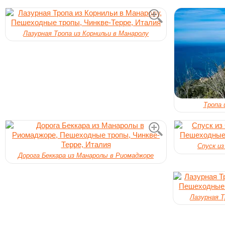
Лазурная Тропа из Корнильи в Манаролу
Тропа 
Спуск из
Дорога Беккара из Манаролы в Риомаджоре
Лазурная Т