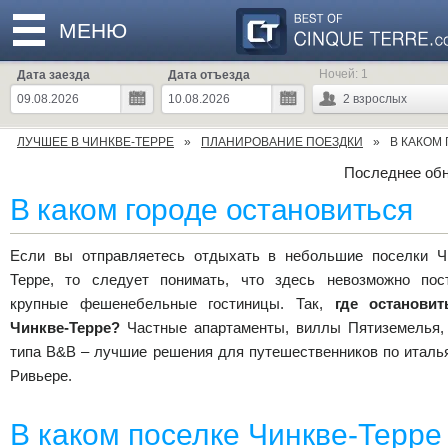
МЕНЮ
Ночей:
1
Дата заезда
Дата отъезда
2
взрослых
ЛУЧШЕЕ В ЧИНКВЕ-ТЕРРЕ
ПЛАНИРОВАНИЕ ПОЕЗДКИ
В КАКОМ
Последнее обн
В каком городе остановиться
Если вы отправляетесь отдыхать в небольшие поселки Ч
Терре, то следует понимать, что здесь невозможно пос
крупные фешенебельные гостиницы. Так,
где остановит
Чинкве-Терре?
Частные апартаменты, виллы Пятиземелья,
типа B&B – лучшие решения для путешественников по италь
Ривьере.
В каком поселке Чинкве-Терре