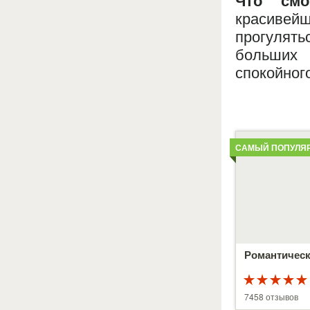
Что смот
красивейш
прогулят
больших 
спокойног
Детальнее
САМЫЙ ПОПУЛЯ
Романтическ
5 из 5
7458 отзывов