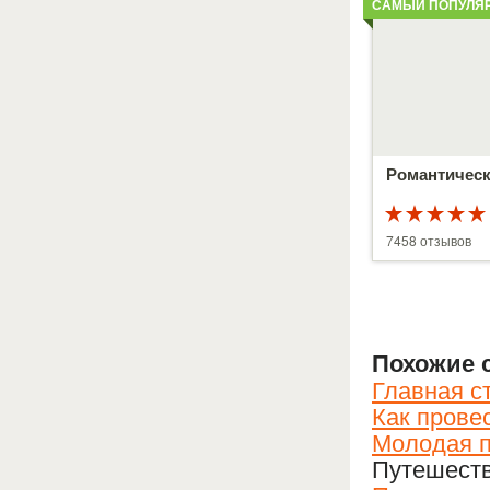
САМЫЙ ПОПУЛЯ
Романтическ
5 из 5
7458 отзывов
Похожие 
Главная с
Как прове
Молодая 
Путешеств