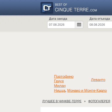
Дата заезда
Дата отъезда
Портофино
Леванто
Генуя
Милан
Ницца
Монако и Монте-Карло
,
ЛУЧШЕЕ В ЧИНКВЕ-ТЕРРЕ
ФОТОГАЛЕРЕЯ