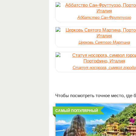
Аббатство Сан-Фруттуозо
Церковь Святого Мартина
Статуя носорога, символ города
Чтобы посмотреть точное место, где б
Детальнее
САМЫЙ ПОПУЛЯРНЫЙ