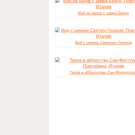
Вид на залив с замка Браун
Вид с церкви Святого Георгия
Тропа в аббатство Сан-Фруттуо