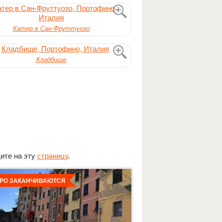
Катер в Сан-Фруттуозо
Кладбище
дите на эту
страницу
.
льнее
РО ЗАКАНЧИВАЮТСЯ