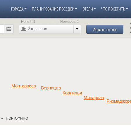
ГОРОДА
ПЛАНИРОВАНИЕ ПОЕЗДКИ
ОТЕЛИ
ЧТО ПОСЕТИТЬ
Ночей:
1
Номеров:
1
Искать отель
2
взрослых
Монтероссо
Вернацца
Корнилья
Манарола
Риомаджор
ПОРТОФИНО