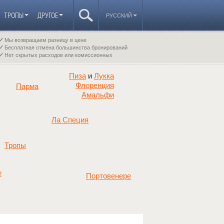
ТРОПЫ
ДРУГОЕ
РУССКИЙ
Мы возвращаем разницу в цене
Бесплатная отмена большинства бронирований
Нет скрытых расходов или комиссионных
Пиза
Лукка
и
Флоренция
Парма
Амальфи
Ла Специя
Тропы
е
Портовенере