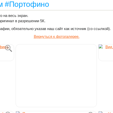
ом #Портофино
о на весь экран.
оригинал в разрешении 5К.
фии, обязательно указав наш сайт как источник (со ссылкой).
Вернуться к фотогалерее.