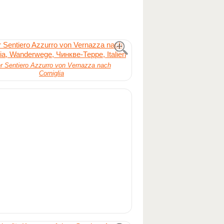
r Sentiero Azzurro von Vernazza nach
Corniglia