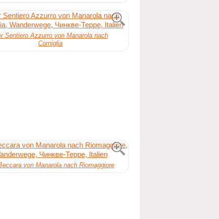
r Sentiero Azzurro von Manarola nach
Corniglia
Beccara von Manarola nach Riomaggiore