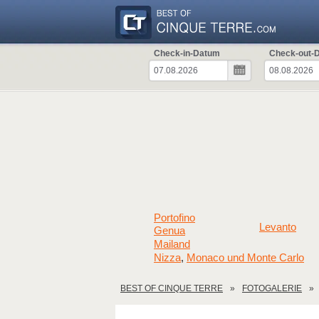
Check-in-Datum
Check-out-
Portofino
Levanto
Genua
Mailand
Nizza
Monaco und Monte Carlo
,
BEST OF CINQUE TERRE
FOTOGALERIE