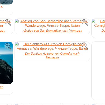
ch
azza
Abstieg von San Bernardino nach Vernazza
De
Der Sentiero Azzurro von Corniglia nach
Vernazza
ach