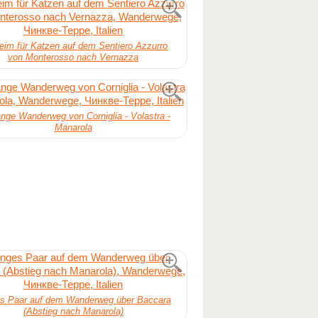
heim für Katzen auf dem Sentiero Azzurro
von Monterosso nach Vernazza
ange Wanderweg von Corniglia - Volastra -
Manarola
s Paar auf dem Wanderweg über Baccara
(Abstieg nach Manarola)