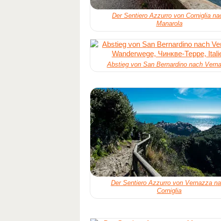
Der Sentiero Azzurro von Corniglia na
Manarola
Abstieg von San Bernardino nach Vern
Der Sentiero Azzurro von Vernazza n
Corniglia