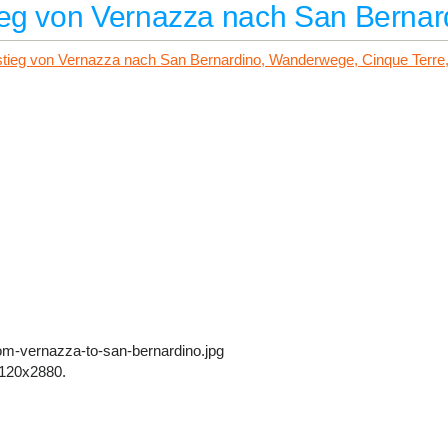
eg von Vernazza nach San Bernar
rom-vernazza-to-san-bernardino.jpg
120x2880.