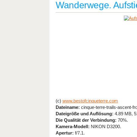
Wanderwege. Aufsti
(c)
www.bestofcinqueterre.com
Dateiname:
cinque-terre-trails-ascent-f
Dateigröße und Auflösung:
4.89 MB, 5
Die Qualität der Verbindung:
70%.
Kamera-Modell:
NIKON D3200.
Apertur:
f/7.1.