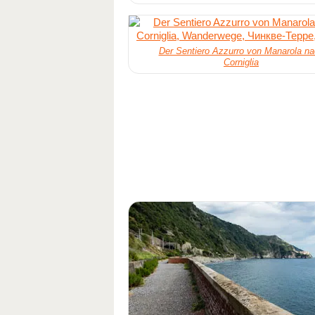
Der Sentiero Azzurro von Manarola n
Corniglia