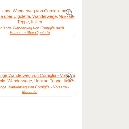
r lange Wanderweg von Corniglia nach
Vernazza über Cigoletta
ange Wanderweg von Corniglia - Volastra -
Manarola