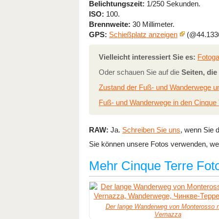
Belichtungszeit:
1/250 Sekunden.
ISO:
100.
Brennweite:
30 Millimeter.
GPS:
Schießplatz anzeigen
(@44.1336
Vielleicht interessiert Sie es:
Fotoga
Oder schauen Sie auf die
Seiten, di
Zustand der Fuß- und Wanderwege u
Fuß- und Wanderwege in den Cinque 
RAW:
Ja.
Schreiben Sie uns
, wenn Sie d
Sie können unsere Fotos verwenden, wen
Mehr Cinque Terre Fot
Der lange Wanderweg von Monterosso 
Vernazza