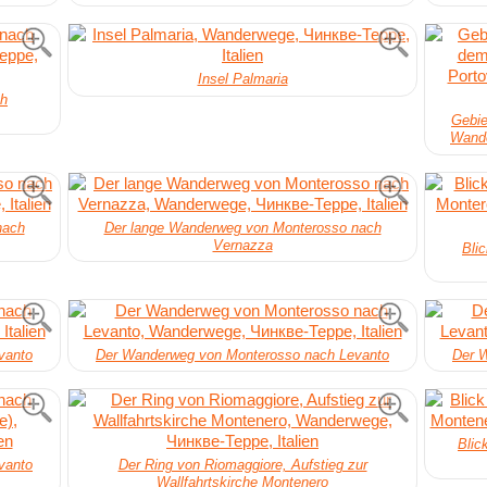
Insel Palmaria
ch
Gebi
Wande
nach
Der lange Wanderweg von Monterosso nach
Vernazza
Bli
vanto
Der Wanderweg von Monterosso nach Levanto
Der 
Blic
vanto
Der Ring von Riomaggiore, Aufstieg zur
Wallfahrtskirche Montenero