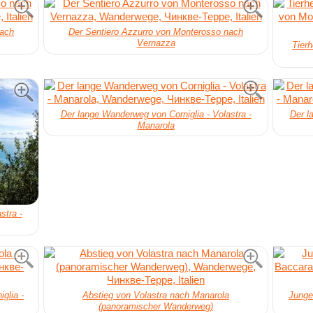
nach
Der Sentiero Azzurro von Monterosso nach
Vernazza
Tier
Der lange Wanderweg von Corniglia - Volastra -
Der l
Manarola
stra -
glia -
Abstieg von Volastra nach Manarola
Junge
(panoramischer Wanderweg)