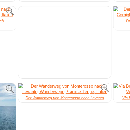
ach
De
Der Wanderweg von Monterosso nach Levanto
Via 