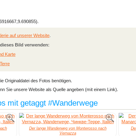
916667,9.690855).
lerie auf unserer Website
.
e dieses Bild verwenden:
nd Karte
Terre
ie Originaldatei des Fotos benötigen.
n Sie unsere Website als Quelle angeben (mit einem Link).
os mit getaggt #Wanderwege
nach
Der lange Wanderweg von Monterosso nach
De
Vernazza