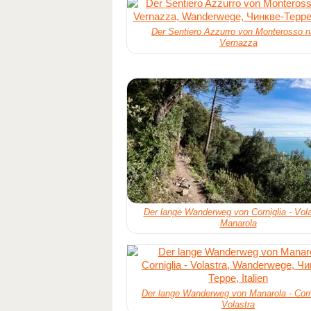
Der Sentiero Azzurro von Monterosso 
Vernazza
Der lange Wanderweg von Corniglia - Vola
Manarola
Der lange Wanderweg von Manarola - Corni
Volastra