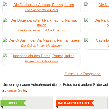
Die Dächer der Altstadt
D
Der Dogenpalast mit Park nachts
Der O-Bus in der Via Mazzini
Innenansicht des Doms
Zurück zur Fotogalerie.
Um den genauen Aufnahmeort dieser Fotos (und andere Bilder auf 
zu
dieser Seite
.
Details
Details
ansehen
ansehen
BESTSELLER
BALD AUSVERKAUFT