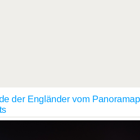
de der Engländer vom Panoramap
ts