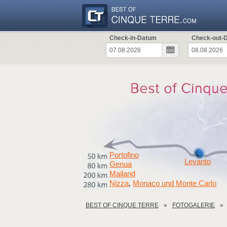
Check-in-Datum
Check-out-
Portofino
Levanto
Genua
Mailand
Nizza
Monaco und Monte Carlo
,
BEST OF CINQUE TERRE
FOTOGALERIE