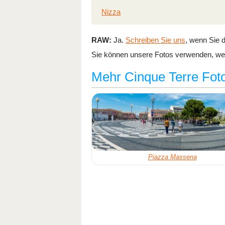
Nizza
RAW:
Ja.
Schreiben Sie uns
, wenn Sie d
Sie können unsere Fotos verwenden, wen
Mehr Cinque Terre Foto
Piazza Massena