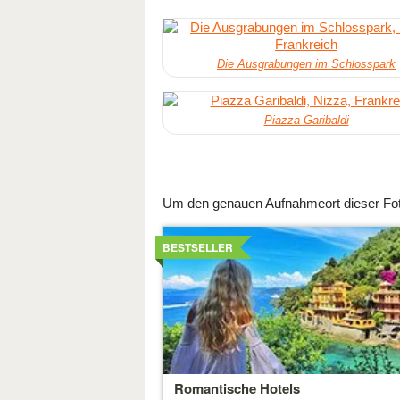
Die Ausgrabungen im Schlosspark
Piazza Garibaldi
Um den genauen Aufnahmeort dieser Foto
Details
ansehen
BESTSELLER
Romantische Hotels