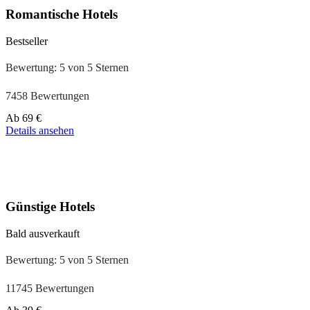
Romantische Hotels
Bestseller
Bewertung: 5 von 5 Sternen
7458 Bewertungen
Preis
Ab
69 €
ab
Details ansehen
39 €
Günstige Hotels
Bald ausverkauft
Bewertung: 5 von 5 Sternen
11745 Bewertungen
Preis