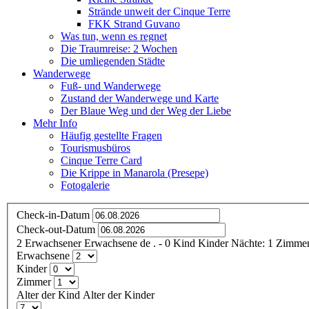
Strände unweit der Cinque Terre
FKK Strand Guvano
Was tun, wenn es regnet
Die Traumreise: 2 Wochen
Die umliegenden Städte
Wanderwege
Fuß- und Wanderwege
Zustand der Wanderwege und Karte
Der Blaue Weg und der Weg der Liebe
Mehr Info
Häufig gestellte Fragen
Tourismusbüros
Cinque Terre Card
Die Krippe in Manarola (Presepe)
Fotogalerie
Check-in-Datum
Check-out-Datum
2
Erwachsener
Erwachsene
de
.
- 0
Kind
Kinder
Nächte:
1
Zimmer
Erwachsene
Kinder
Zimmer
Alter der Kind
Alter der Kinder