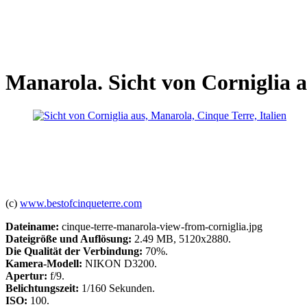
Manarola. Sicht von Corniglia 
(c)
www.bestofcinqueterre.com
Dateiname:
cinque-terre-manarola-view-from-corniglia.jpg
Dateigröße und Auflösung:
2.49 MB, 5120x2880.
Die Qualität der Verbindung:
70%.
Kamera-Modell:
NIKON D3200.
Apertur:
f/9.
Belichtungszeit:
1/160 Sekunden.
ISO:
100.