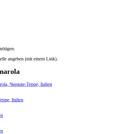
nötigen.
lle angeben (mit einem Link).
narola