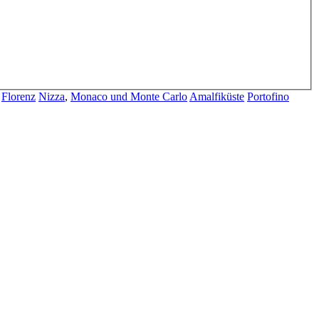
Florenz
Nizza
,
Monaco und Monte Carlo
Amalfiküste
Portofino