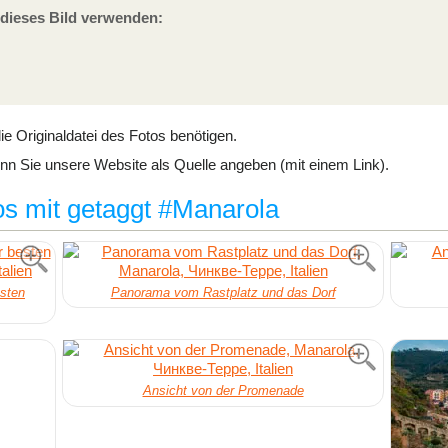
e dieses Bild verwenden:
ie Originaldatei des Fotos benötigen.
n Sie unsere Website als Quelle angeben (mit einem Link).
os mit getaggt #Manarola
sten
Panorama vom Rastplatz und das Dorf
Ansicht von der Promenade