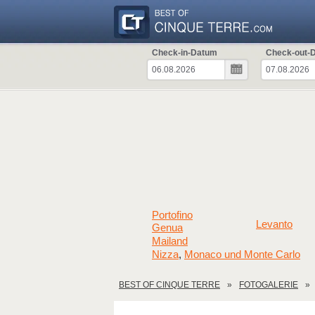
Check-in-Datum
Check-out-
Portofino
Levanto
Genua
Mailand
Nizza
Monaco und Monte Carlo
,
BEST OF CINQUE TERRE
FOTOGALERIE