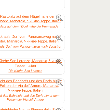
platz auf dem Hügel nahe der Promenade
aufs Dorf vom Panoramaweg nach Volastra
Die Kirche San Lorenzo
ht des Bahnhofs und des Dorfs hinter dem
Felsen der Via dell´Amore