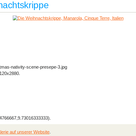
nachtskrippe
tmas-nativity-scene-presepe-3.jpg
120x2880.
766667,9.73016333333).
lerie auf unserer Website
.