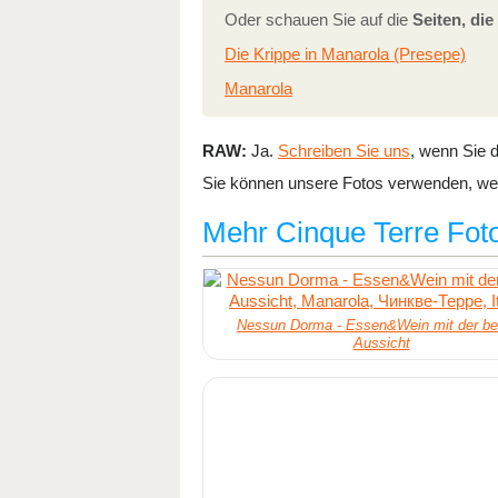
Oder schauen Sie auf die
Seiten, di
Die Krippe in Manarola (Presepe)
Manarola
RAW:
Ja.
Schreiben Sie uns
, wenn Sie d
Sie können unsere Fotos verwenden, wen
Mehr Cinque Terre Fot
Nessun Dorma - Essen&Wein mit der be
Aussicht