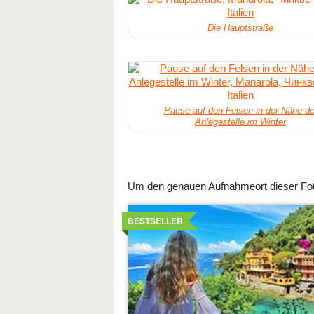
Die Hauptstraße
Pause auf den Felsen in der Nähe de
Anlegestelle im Winter
Um den genauen Aufnahmeort dieser Foto
Details
ansehen
BESTSELLER