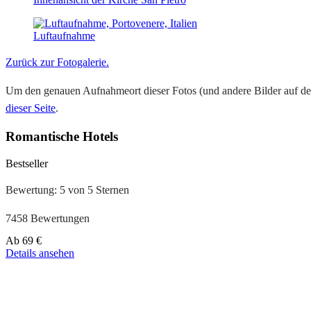
Luftaufnahme
Zurück zur Fotogalerie.
Um den genauen Aufnahmeort dieser Fotos (und andere Bilder auf der
dieser Seite
.
Romantische Hotels
Bestseller
Bewertung: 5 von 5 Sternen
7458 Bewertungen
Preis
Ab
69 €
ab
Details ansehen
39 €