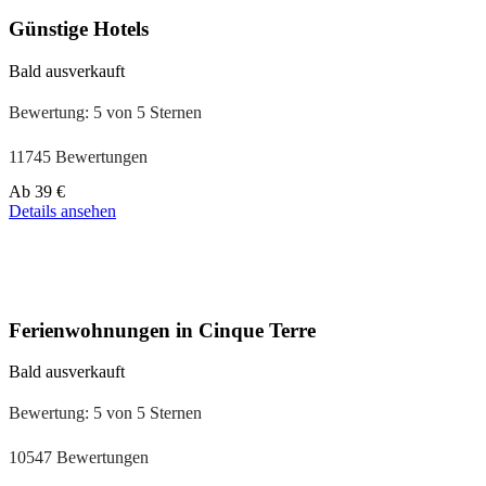
Günstige Hotels
Bald ausverkauft
Bewertung: 5 von 5 Sternen
11745 Bewertungen
Preis
Ab
39 €
ab
Details ansehen
110 €
Ferienwohnungen in Cinque Terre
Bald ausverkauft
Bewertung: 5 von 5 Sternen
10547 Bewertungen