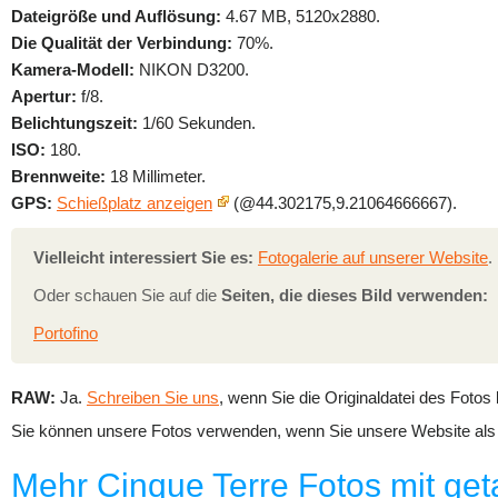
Dateigröße und Auflösung:
4.67 MB, 5120x2880.
Die Qualität der Verbindung:
70%.
Kamera-Modell:
NIKON D3200.
Apertur:
f/8.
Belichtungszeit:
1/60 Sekunden.
ISO:
180.
Brennweite:
18 Millimeter.
GPS:
Schießplatz anzeigen
(@44.302175,9.21064666667).
Vielleicht interessiert Sie es:
Fotogalerie auf unserer Website
.
Oder schauen Sie auf die
Seiten, die dieses Bild verwenden:
Portofino
RAW:
Ja.
Schreiben Sie uns
, wenn Sie die Originaldatei des Fotos
Sie können unsere Fotos verwenden, wenn Sie unsere Website als 
Mehr Cinque Terre Fotos mit get