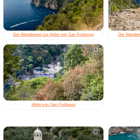
Der Wanderweg zur Abtei von San Fruttuoso
Der Wanderw
Abtei von San Fruttuoso