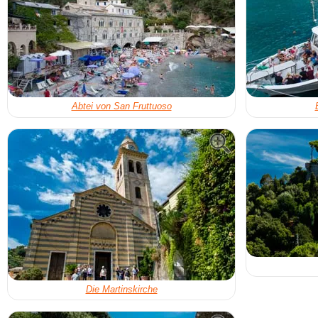
Abtei von San Fruttuoso
Die Martinskirche