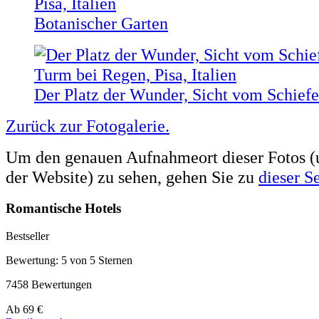
Botanischer Garten
Der Platz der Wunder, Sicht vom Schief
Zurück zur Fotogalerie.
Um den genauen Aufnahmeort dieser Fotos (u
der Website) zu sehen, gehen Sie zu
dieser Se
Romantische Hotels
Bestseller
Bewertung: 5 von 5 Sternen
7458 Bewertungen
Preis
Ab
69 €