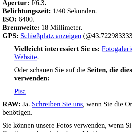
Apertur:
f/6.3.
Belichtungszeit:
1/40 Sekunden.
ISO:
6400.
Brennweite:
18 Millimeter.
GPS:
Schießplatz anzeigen
(@43.722983333
Vielleicht interessiert Sie es:
Fotogaleri
Website
.
Oder schauen Sie auf die
Seiten, die die
verwenden:
Pisa
RAW:
Ja.
Schreiben Sie uns
, wenn Sie die Or
benötigen.
Sie können unsere Fotos verwenden, wenn Si