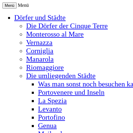
Menü
Menü
Dörfer und Städte
Die Dörfer der Cinque Terre
Monterosso al Mare
Vernazza
Corniglia
Manarola
Riomaggiore
Die umliegenden Städte
Was man sonst noch besuchen k
Portovenere und Inseln
La Spezia
Levanto
Portofino
Genua