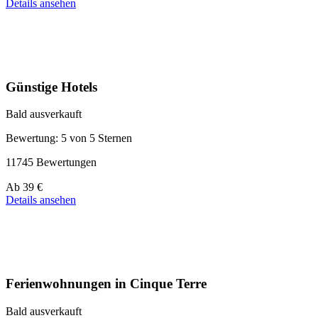
ab
Details ansehen
39 €
Günstige Hotels
Bald ausverkauft
Bewertung: 5 von 5 Sternen
11745 Bewertungen
Preis
Ab
39 €
ab
Details ansehen
110 €
Ferienwohnungen in Cinque Terre
Bald ausverkauft