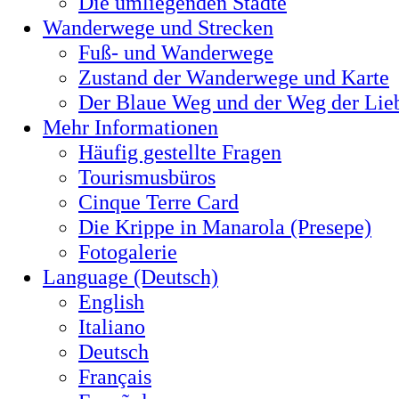
Die umliegenden Städte
Wanderwege und Strecken
Fuß- und Wanderwege
Zustand der Wanderwege und Karte
Der Blaue Weg und der Weg der Lie
Mehr Informationen
Häufig gestellte Fragen
Tourismusbüros
Cinque Terre Card
Die Krippe in Manarola (Presepe)
Fotogalerie
Language (Deutsch)
English
Italiano
Deutsch
Français