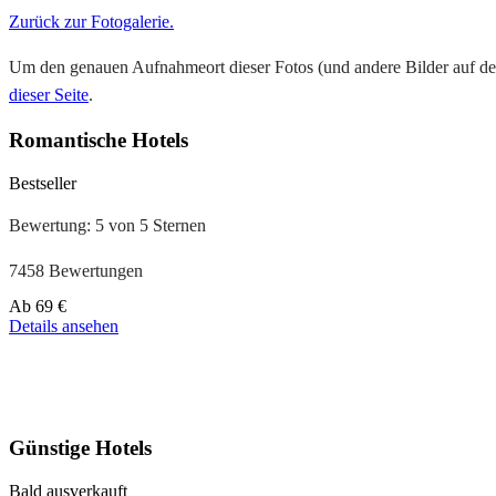
Zurück zur Fotogalerie.
Um den genauen Aufnahmeort dieser Fotos (und andere Bilder auf der
dieser Seite
.
Romantische Hotels
Bestseller
Bewertung: 5 von 5 Sternen
7458 Bewertungen
Preis
Ab
69 €
ab
Details ansehen
39 €
Günstige Hotels
Bald ausverkauft