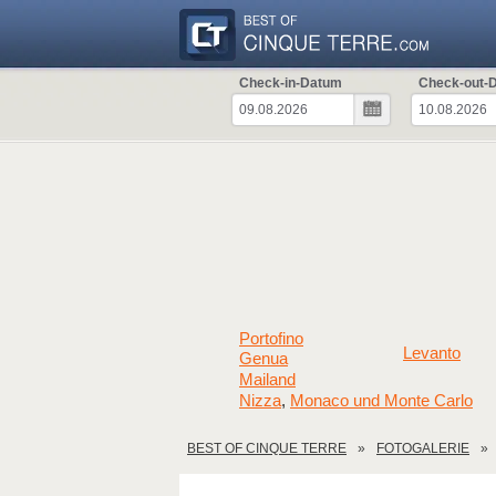
Check-in-Datum
Check-out-
Portofino
Levanto
Genua
Mailand
Nizza
Monaco und Monte Carlo
,
BEST OF CINQUE TERRE
FOTOGALERIE