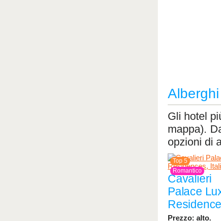
Alberghi
Gli hotel p
mappa). Dat
opzioni di a
Top 5
Romantico
Cavalieri
Palace Lu
Residenc
Prezzo: alto.