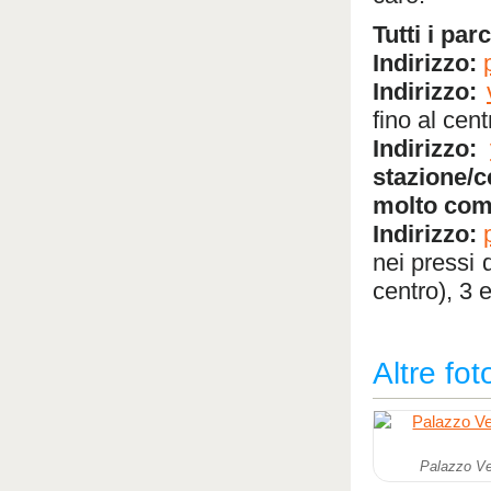
Tutti i pa
Indirizzo:
Indirizzo:
fino al cent
Indirizzo:
stazione/c
molto co
Indirizzo:
nei pressi 
centro), 3 e
Altre fot
Palazzo Ve