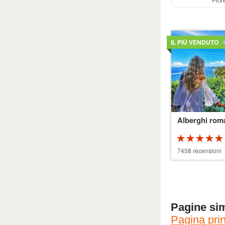
Fior
Dettagli
IL PIÙ VENDUTO
Alberghi roma
5 su 5 stelle
7458 recensioni
Pagine sim
Pagina pri