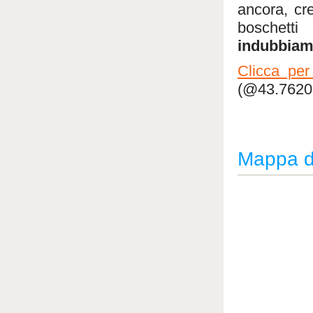
ancora, cre
boschetti
indubbiame
Clicca per
(@43.76205
Mappa de