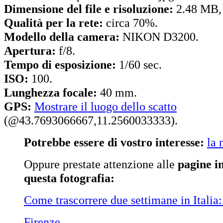
Dimensione del file e risoluzione:
2.48 MB,
Qualità per la rete:
circa 70%.
Modello della camera:
NIKON D3200.
Apertura:
f/8.
Tempo di esposizione:
1/60 sec.
ISO:
100.
Lunghezza focale:
40 mm.
GPS:
Mostrare il luogo dello scatto
(@43.7693066667,11.2560033333).
Potrebbe essere di vostro interesse:
la 
Oppure prestate attenzione alle
pagine i
questa fotografia:
Come trascorrere due settimane in Italia
Firenze