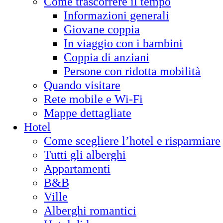
Come trascorrere il tempo
Informazioni generali
Giovane coppia
In viaggio con i bambini
Coppia di anziani
Persone con ridotta mobilità
Quando visitare
Rete mobile e Wi-Fi
Mappe dettagliate
Hotel
Come scegliere l’hotel e risparmiare
Tutti gli alberghi
Appartamenti
B&B
Ville
Alberghi romantici