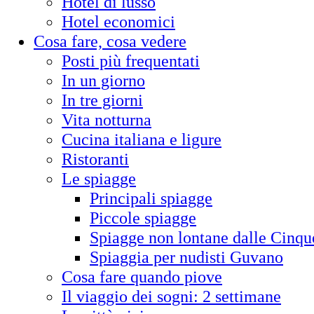
Hotel di lusso
Hotel economici
Cosa fare, cosa vedere
Posti più frequentati
In un giorno
In tre giorni
Vita notturna
Cucina italiana e ligure
Ristoranti
Le spiagge
Principali spiagge
Piccole spiagge
Spiagge non lontane dalle Cinqu
Spiaggia per nudisti Guvano
Cosa fare quando piove
Il viaggio dei sogni: 2 settimane