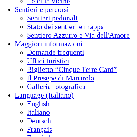
Le città vicine
Sentieri e percorsi
Sentieri pedonali
Stato dei sentieri e mappa
Sentiero Azzurro e Via dell'Amore
Maggiori informazioni
Domande frequenti
Uffici turistici
Biglietto “Cinque Terre Card”
Il Presepe di Manarola
Galleria fotografica
Language (Italiano)
English
Italiano
Deutsch
Français