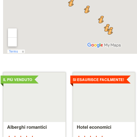
Dettagli
Dettagli
IL PIÙ VENDUTO
SI ESAURISCE FACILMENTE!
Alberghi romantici
Hotel economici