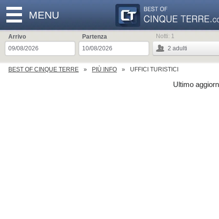
MENU
Notti:
1
Arrivo
Partenza
2
adulti
BEST OF CINQUE TERRE
PIÙ INFO
UFFICI TURISTICI
Ultimo aggior