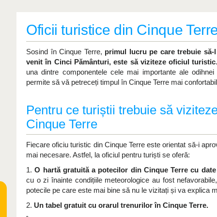
Oficii turistice din Cinque Terr
Sosind în Cinque Terre,
primul lucru pe care trebuie să-
venit în Cinci Pământuri, este să viziteze oficiul turistic
una dintre componentele cele mai importante ale odihnei
permite să vă petreceți timpul în Cinque Terre mai confortabil
Pentru ce turiștii trebuie să viziteze 
Cinque Terre
Fiecare oficiu turistic din Cinque Terre este orientat să-i apro
mai necesare. Astfel, la oficiul pentru turiști se oferă:
1.
O hartă gratuită a potecilor din Cinque Terre cu date 
cu o zi înainte condițiile meteorologice au fost nefavorabile, 
potecile pe care este mai bine să nu le vizitați și va explica m
2.
Un tabel gratuit cu orarul trenurilor în Cinque Terre.