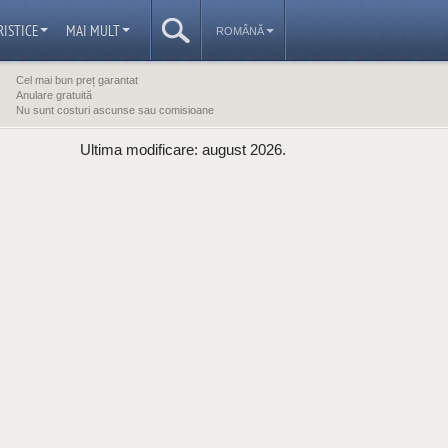
RISTICE
MAI MULT
ROMÂNĂ
Cel mai bun preț garantat
Anulare gratuită
Nu sunt costuri ascunse sau comisioane
Ultima modificare: august 2026.