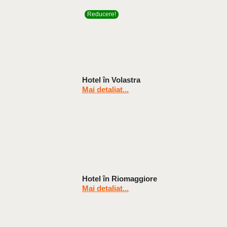
Reducere!
Hotel în Volastra
Mai detaliat...
Hotel în Riomaggiore
Mai detaliat...