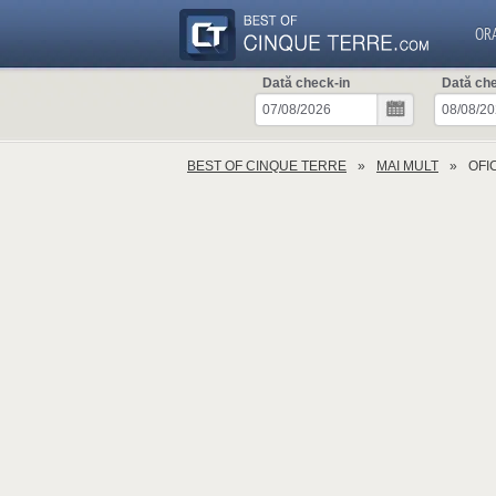
OR
Dată check-in
Dată ch
BEST OF CINQUE TERRE
MAI MULT
OFIC