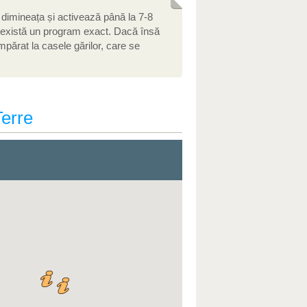
9 dimineața și activează până la 7-8
nu există un program exact. Dacă însă
mpărat la casele gărilor, care se
Terre