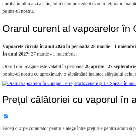
aprobă în ultima zi a sfârșitului celui precedent (sau în februarie înain
pe site-ul nostru.
Orarul curent al vapoarelor în
Vapoarele circulă în anul 2026 în perioada 28 martie - 1 noiembri
În anul 2027:
27 martie - 1 noiembrie.
Orarul din imagine este valabil în perioada
20 aprilie - 27 septembri
pe site-ul nostru cu aproximativ o săptămână înaintea sfârșitului celui 
Prețul călătoriei cu vaporul în
Faceți clic pe comutator pentru a alege între prețurile pentru adulți și p