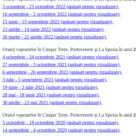
3 octombrie - 23 octombrie 2022 (apăsați pentru vizualizare).
16 septembrie - 2 octombrie 2022 (apăsați pentru vizualizare).
15 iunie - 15 septembrie 2022 (apăsați pentru vizualizare).
23 aprilie - 14 iunie 2022 (apăsați pentru vizualizare).
26 martie - 22 aprilie 2022 (apăsați pentru vizualizare).
Orarul vapoarelor în Cinque Terre, Portovenere și La Spezia în anul
2
4 octombrie - 24 octombrie 2021 (apăsați pentru vizualizare).
27 septembrie - 3 octombrie 2021 (apăsați pentru vizualizare).
6 septembrie - 26 septembrie 2021 (apăsați pentru vizualizare).
3 iulie - 5 septembrie 2021 (apăsați pentru vizualizare).
19 iunie - 2 iulie 2021 (apăsați pentru vizualizare).
28 mai - 18 iunie 2021 (apăsați pentru vizualizare).
30 aprilie - 23 mai 2021 (apăsați pentru vizualizare).
Orarul vapoarelor în Cinque Terre, Portovenere și La Spezia în anul
2
5 octombrie - 18 octombrie 2020 (apăsați pentru vizualizare).
14 septembrie - 4 octombrie 2020 (apăsați pentru vizualizare).