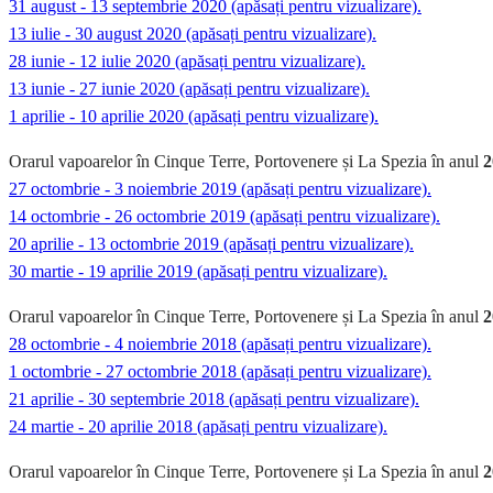
31 august - 13 septembrie 2020 (apăsați pentru vizualizare).
13 iulie - 30 august 2020 (apăsați pentru vizualizare).
28 iunie - 12 iulie 2020 (apăsați pentru vizualizare).
13 iunie - 27 iunie 2020 (apăsați pentru vizualizare).
1 aprilie - 10 aprilie 2020 (apăsați pentru vizualizare).
Orarul vapoarelor în Cinque Terre, Portovenere și La Spezia în anul
2
27 octombrie - 3 noiembrie 2019 (apăsați pentru vizualizare).
14 octombrie - 26 octombrie 2019 (apăsați pentru vizualizare).
20 aprilie - 13 octombrie 2019 (apăsați pentru vizualizare).
30 martie - 19 aprilie 2019 (apăsați pentru vizualizare).
Orarul vapoarelor în Cinque Terre, Portovenere și La Spezia în anul
2
28 octombrie - 4 noiembrie 2018 (apăsați pentru vizualizare).
1 octombrie - 27 octombrie 2018 (apăsați pentru vizualizare).
21 aprilie - 30 septembrie 2018 (apăsați pentru vizualizare).
24 martie - 20 aprilie 2018 (apăsați pentru vizualizare).
Orarul vapoarelor în Cinque Terre, Portovenere și La Spezia în anul
2