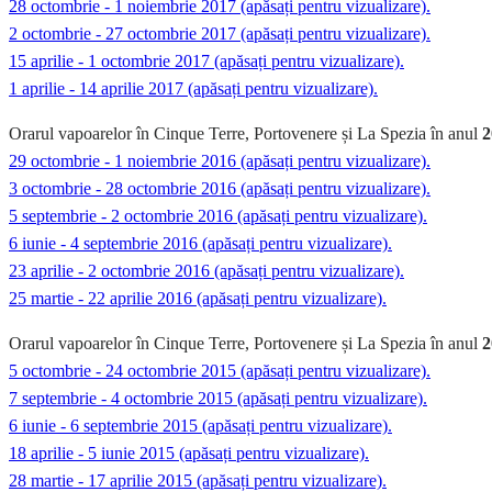
28 octombrie - 1 noiembrie 2017 (apăsați pentru vizualizare).
2 octombrie - 27 octombrie 2017 (apăsați pentru vizualizare).
15 aprilie - 1 octombrie 2017 (apăsați pentru vizualizare).
1 aprilie - 14 aprilie 2017 (apăsați pentru vizualizare).
Orarul vapoarelor în Cinque Terre, Portovenere și La Spezia în anul
2
29 octombrie - 1 noiembrie 2016 (apăsați pentru vizualizare).
3 octombrie - 28 octombrie 2016 (apăsați pentru vizualizare).
5 septembrie - 2 octombrie 2016 (apăsați pentru vizualizare).
6 iunie - 4 septembrie 2016 (apăsați pentru vizualizare).
23 aprilie - 2 octombrie 2016 (apăsați pentru vizualizare).
25 martie - 22 aprilie 2016 (apăsați pentru vizualizare).
Orarul vapoarelor în Cinque Terre, Portovenere și La Spezia în anul
2
5 octombrie - 24 octombrie 2015 (apăsați pentru vizualizare).
7 septembrie - 4 octombrie 2015 (apăsați pentru vizualizare).
6 iunie - 6 septembrie 2015 (apăsați pentru vizualizare).
18 aprilie - 5 iunie 2015 (apăsați pentru vizualizare).
28 martie - 17 aprilie 2015 (apăsați pentru vizualizare).