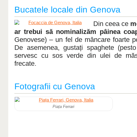
Bucatele locale din Genova
Din ceea ce
me
ar trebui să nominalizăm pâinea coa
Genovese) – un fel de mâncare foarte pop
De asemenea, gustați spaghete (pesto
servesc cu sos verde din ulei de măsl
frecate.
Fotografii cu Genova
Piața Ferrari