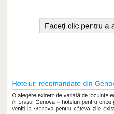
Faceți clic pentru a 
Hoteluri recomandate din Geno
O alegere extrem de variată de locuințe est
în orașul Genova – hoteluri pentru orice 
veniți la Genova pentru câteva zile exi