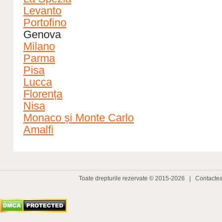
Levanto
Portofino
Genova
Milano
Parma
Pisa
Lucca
Florența
Nisa
Monaco și Monte Carlo
Amalfi
Toate drepturile rezervate © 2015-2026 |
Contacte