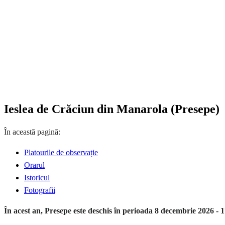
Ieslea de Crăciun din Manarola (Presepe)
În această pagină:
Platourile de observație
Orarul
Istoricul
Fotografii
În acest an, Presepe este deschis în perioada 8 decembrie 2026 - 