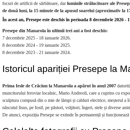
focuri de artificii de sărbătoare, dar
luminile strălucitoare ale Prese
de două luni, la 15 minute de la apusul soarelui (aproximativ la 1
În acest an, Presepe este deschis în perioada 8 decembrie 2026 - 
Presepe din Manarola în ultimii trei ani a fost deschis:
7 decembrie 2025 - 18 ianuarie 2026.
8 decembrie 2024 - 19 ianuarie 2025.
8 decembrie 2023 - 21 ianuarie 2024.
Istoricul apariției Presepe la 
Prima Iesle de Crăciun la Manarola a apărut în anul 2007
datorită
muncitorului feroviar localnic, Mario Andreoli, care a cuprins cu expozi
sculptura compusă din o mie de lămpi și cabluri electrice, meșterul a 
născutul Iisus, pe Iosif, pe păstori, vrăjitori, îngeri, stele și diverse an
De atunci, expoziția Presepe se extinde în permanență și funcționează