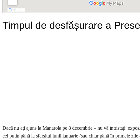
Timpul de desfășurare a Prese
Dacă nu ați ajuns la Manarola pe 8 decembrie – nu vă întristați: expoz
cel puțin până la sfârșitul lunii ianuarie (sau chiar până în primele zile