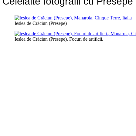
Celelalte fotografii cu Presepe
Ieslea de Crăciun (Presepe)
Ieslea de Crăciun (Presepe). Focuri de artificii.