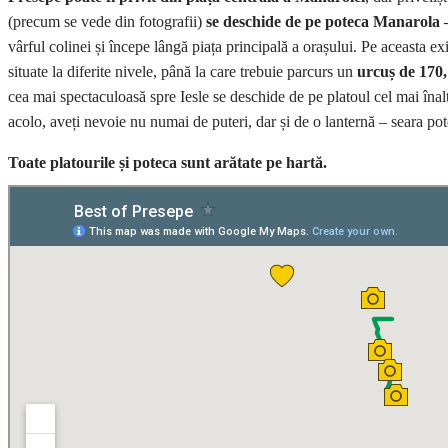
(precum se vede din fotografii)
se deschide de pe poteca Manarola
vârful colinei și începe lângă piața principală a orașului. Pe aceasta ex
situate la diferite nivele, până la care trebuie parcurs un
urcuș de 170,
cea mai spectaculoasă spre Iesle se deschide de pe platoul cel mai înalt
acolo, aveți nevoie nu numai de puteri, dar și de o lanternă – seara po
Toate platourile și poteca sunt arătate pe hartă.