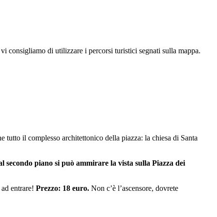
i vi consigliamo di utilizzare i percorsi turistici segnati sulla mappa.
e tutto il complesso architettonico della piazza: la chiesa di Santa
al secondo piano si può ammirare la vista sulla Piazza dei
e ad entrare!
Prezzo: 18 euro.
Non c’è l’ascensore, dovrete