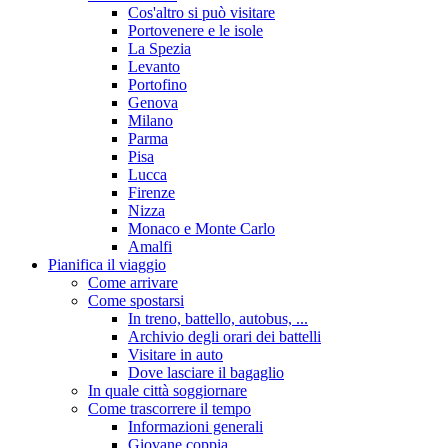
Cos'altro si può visitare
Portovenere e le isole
La Spezia
Levanto
Portofino
Genova
Milano
Parma
Pisa
Lucca
Firenze
Nizza
Monaco e Monte Carlo
Amalfi
Pianifica il viaggio
Come arrivare
Come spostarsi
In treno, battello, autobus, ...
Archivio degli orari dei battelli
Visitare in auto
Dove lasciare il bagaglio
In quale città soggiornare
Come trascorrere il tempo
Informazioni generali
Giovane coppia