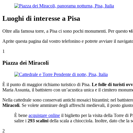
Luoghi di interesse a Pisa
Oltre alla famosa torre, a Pisa ci sono pochi monumenti. Per questo
vi
Aprite questa pagina dal vostro telefonino e potrete avviare il navigat
1
Piazza dei Miracoli
È il punto di maggior richiamo turistico di Pisa.
Le folle di turisti 
Maria Assunta, il battistero con un’acustica unica e il cimitero mon
Nella cattedrale sono conservati antichi mosaici bizantini; nel battiste
Miracoli
. Se volete ammirare degli affreschi medievali, il posto giust
È bene
acquistare online
il biglietto per la visita della Torre di
salire i
293 scalini
della scala a chiocciola. Inoltre, dato che la sc
2