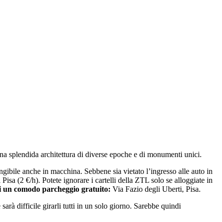
 una splendida architettura di diverse epoche e di monumenti unici.
ibile anche in macchina. Sebbene sia vietato l’ingresso alle auto in
isa (2 €/h). Potete ignorare i cartelli della ZTL solo se alloggiate in
 di un comodo parcheggio gratuito:
Via Fazio degli Uberti, Pisa.
arà difficile girarli tutti in un solo giorno. Sarebbe quindi