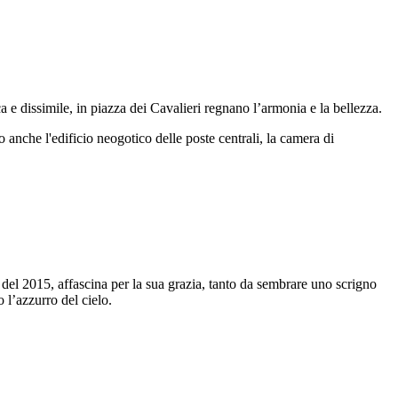
ca e dissimile, in piazza dei Cavalieri regnano l’armonia e la bellezza.
o anche l'edificio neogotico delle poste centrali, la camera di
te del 2015, affascina per la sua grazia, tanto da sembrare uno scrigno
 l’azzurro del cielo.