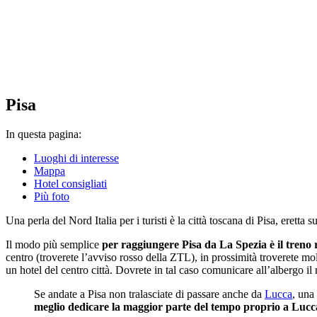
Pisa
In questa pagina:
Luoghi di interesse
Mappa
Hotel consigliati
Più foto
Una perla del Nord Italia per i turisti è la città toscana di Pisa, eret
Il modo più semplice
per raggiungere Pisa da La Spezia è il treno 
centro (troverete l’avviso rosso della ZTL), in prossimità troverete mol
un hotel del centro città. Dovrete in tal caso comunicare all’albergo il
Se andate a Pisa non tralasciate di passare anche da
Lucca
, una
meglio dedicare la maggior parte del tempo proprio a Lucc