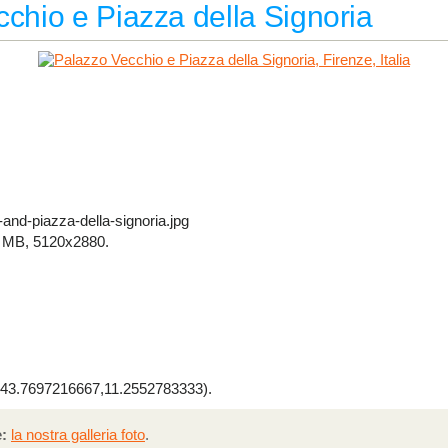
cchio e Piazza della Signoria
and-piazza-della-signoria.jpg
 MB, 5120x2880.
3.7697216667,11.2552783333).
:
la nostra galleria foto
.