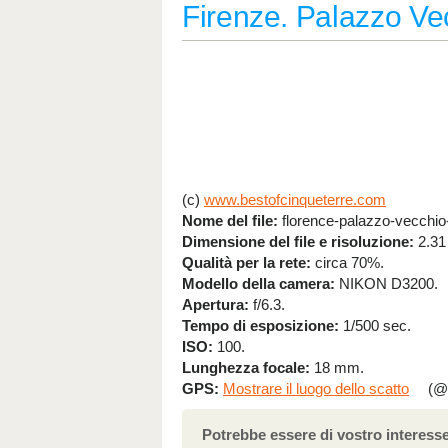
Firenze. Palazzo Ve
(c)
www.bestofcinqueterre.com
Nome del file:
florence-palazzo-vecchio-
Dimensione del file e risoluzione:
2.31
Qualità per la rete:
circa 70%.
Modello della camera:
NIKON D3200.
Apertura:
f/6.3.
Tempo di esposizione:
1/500 sec.
ISO:
100.
Lunghezza focale:
18 mm.
GPS:
Mostrare il luogo dello scatto
(@4
Potrebbe essere di vostro interesse