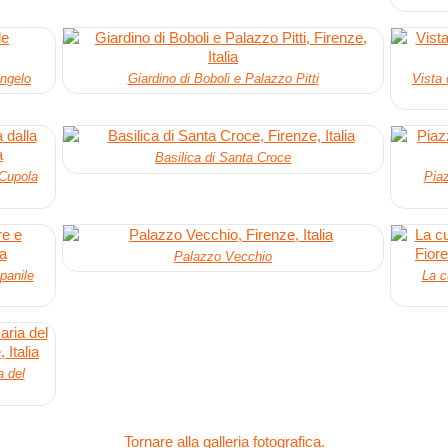
angelo
Giardino di Boboli e Palazzo Pitti
Vista 
Basilica di Santa Croce
 Cupola
Piaz
Palazzo Vecchio
panile
La c
a del
Tornare alla galleria fotografica.