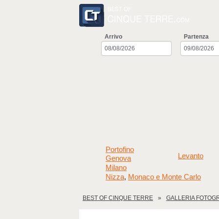
Arrivo
Partenza
Portofino
Levanto
Genova
Milano
Nizza
Monaco e Monte Carlo
,
BEST OF CINQUE TERRE
GALLERIA FOTOG