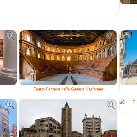
Teatro Farnese nella Galleria Nazionale