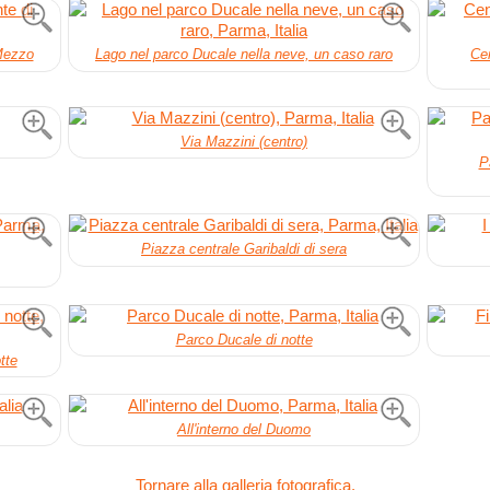
Mezzo
Lago nel parco Ducale nella neve, un caso raro
Cen
Via Mazzini (centro)
P
Piazza centrale Garibaldi di sera
Parco Ducale di notte
tte
All'interno del Duomo
Tornare alla galleria fotografica.