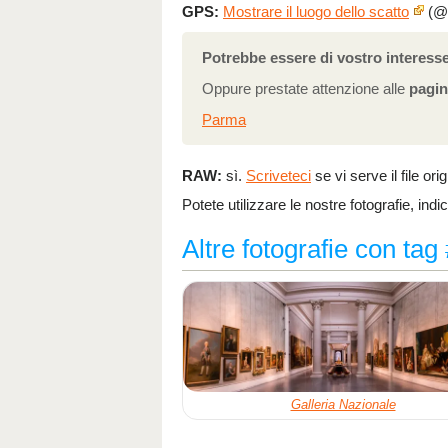
GPS:
Mostrare il luogo dello scatto
(@4
Potrebbe essere di vostro interesse
Oppure prestate attenzione alle
pagin
Parma
RAW:
sì.
Scriveteci
se vi serve il file ori
Potete utilizzare le nostre fotografie, indi
Altre fotografie con ta
Galleria Nazionale