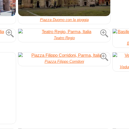
Piazza Duomo con la pioggia
Teatro Regio
B
Piazza Filippo Corridoni
Vedut