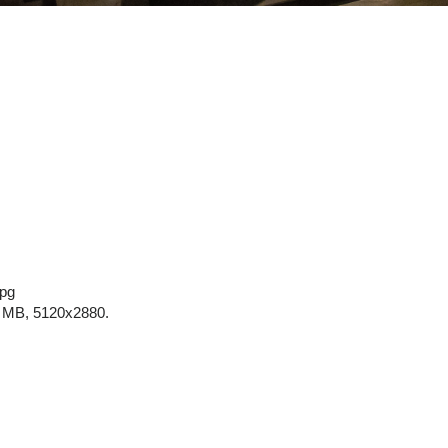
jpg
 MB, 5120x2880.