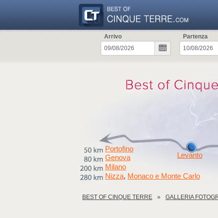
Arrivo
Partenza
Portofino
Levanto
Genova
Milano
Nizza
Monaco e Monte Carlo
,
BEST OF CINQUE TERRE
GALLERIA FOTOG