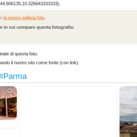
4.806135,10.326643333333).
:
la nostra galleria foto
.
e in cui compare questa fotografia:
ginale di questa foto.
cando il nostro sito come fonte (con link).
g #Parma