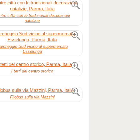
tro città con le tradizionali decorazioni
natalizie
archeggio Sud vicino al supermercato
Esselunga
I tetti del centro storico
Filobus sulla via Mazzini