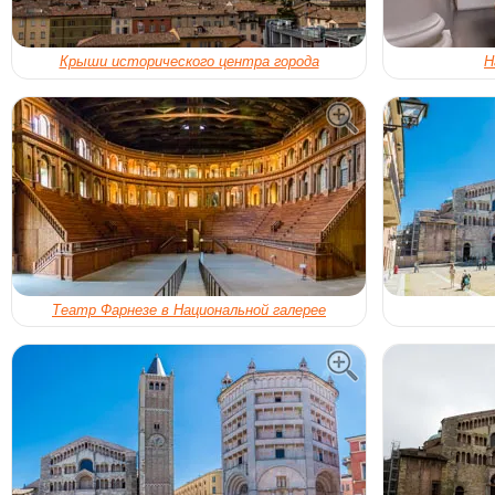
Крыши исторического центра города
Н
Театр Фарнезе в Национальной галерее