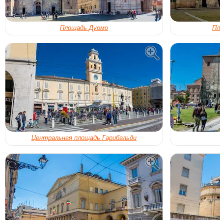
Площадь Дуомо
Пл
Центральная площадь Гарибальди