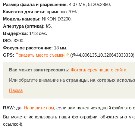
Размер файла и разрешение:
4.07 МБ, 5120x2880.
Качество для сети:
примерно 70%.
Модель камеры:
NIKON D3200.
Апертура (оптика):
f/5.
Выдержка:
1/13 сек.
ISO:
3200.
Фокусное расстояние:
18 мм.
GPS:
Показать место съемки
(@44.806135,10.326643333333)
Вас может заинтересовать:
Фотогалерея нашего сайта
.
Или обратите внимание на
страницы, на которых использ
Парма
RAW:
да.
Напишите нам
, если вам нужен исходный файл этого
Вы можете использовать наши фотографии, обязательно ука
ссылкой).