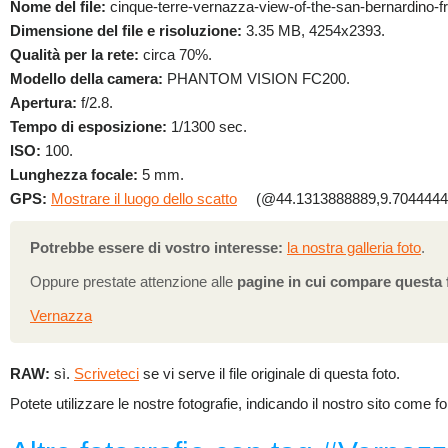
Nome del file:
cinque-terre-vernazza-view-of-the-san-bernardino-f
Dimensione del file e risoluzione:
3.35 MB, 4254x2393.
Qualità per la rete:
circa 70%.
Modello della camera:
PHANTOM VISION FC200.
Apertura:
f/2.8.
Tempo di esposizione:
1/1300 sec.
ISO:
100.
Lunghezza focale:
5 mm.
GPS:
Mostrare il luogo dello scatto
(@44.1313888889,9.7044444
Potrebbe essere di vostro interesse:
la nostra galleria foto
.
Oppure prestate attenzione alle
pagine in cui compare questa 
Vernazza
RAW:
sì.
Scriveteci
se vi serve il file originale di questa foto.
Potete utilizzare le nostre fotografie, indicando il nostro sito come fo