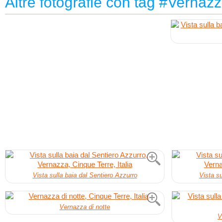
Altre fotografie con tag #Vernaz
Vista sulla baia dal Sentiero Azzurro
Vista su
Vernazza di notte
V