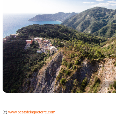
(c)
www.bestofcinqueterre.com