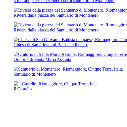
Vista del paese dal sentiero per il santuario di Montenero
Riviera dalla piazza del Santuario di Montenero
Riviera dalla piazza del Santuario di Montenero
Chiesa di San Giovanni Battista e il paese
Oratorio di Santa Maria Assunta
Santuario di Montenero
Il Castello