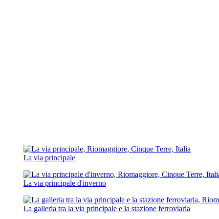
La via principale
La via principale d'inverno
La galleria tra la via principale e la stazione ferroviaria