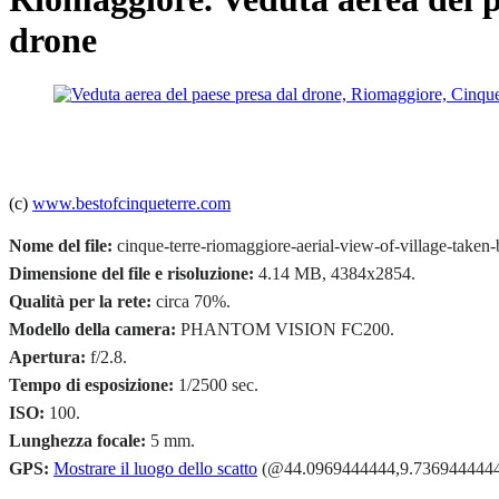
drone
(c)
www.bestofcinqueterre.com
Nome del file:
cinque-terre-riomaggiore-aerial-view-of-village-taken
Dimensione del file e risoluzione:
4.14 MB, 4384x2854.
Qualità per la rete:
circa 70%.
Modello della camera:
PHANTOM VISION FC200.
Apertura:
f/2.8.
Tempo di esposizione:
1/2500 sec.
ISO:
100.
Lunghezza focale:
5 mm.
GPS:
Mostrare il luogo dello scatto
(@44.0969444444,9.7369444444