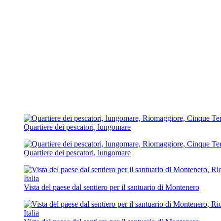
Quartiere dei pescatori, lungomare
Quartiere dei pescatori, lungomare
Vista del paese dal sentiero per il santuario di Montenero