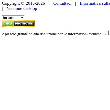
Copyright © 2015-2026 |
Contattaci
|
Informativa sull
|
Versione desktop
Apri foto grande ad alta risoluzione con le informazioni tecniche
‹
›