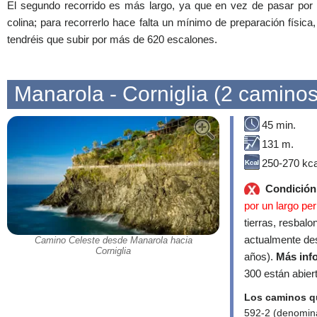
El segundo recorrido es más largo, ya que en vez de pasar por 
colina; para recorrerlo hace falta un mínimo de preparación física
tendréis que subir por más de 620 escalones.
Manarola - Corniglia (2 caminos
45 min.
131 m.
250-270 kca
Condición 
por un largo per
tierras, resbal
actualmente de
Camino Celeste desde Manarola hacia
Corniglia
años).
Más inf
300 están abier
Los caminos qu
592-2 (denomina