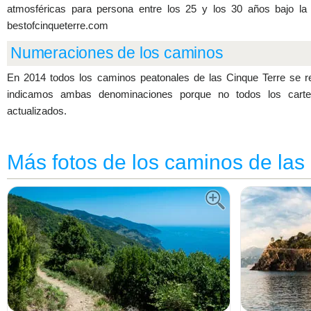
atmosféricas para persona entre los 25 y los 30 años bajo la s
bestofcinqueterre.com
Numeraciones de los caminos
En 2014 todos los caminos peatonales de las Cinque Terre se r
indicamos ambas denominaciones porque no todos los cartel
actualizados.
Más fotos de los caminos de las