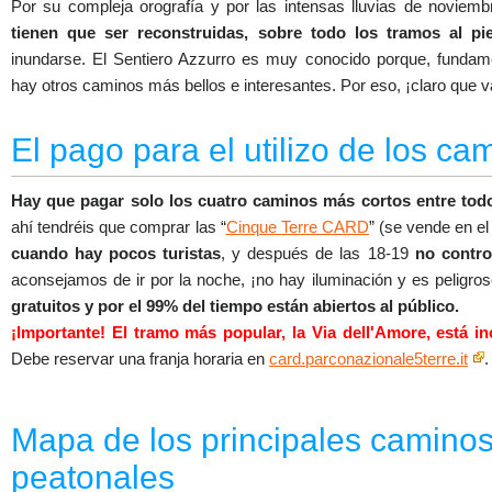
Por su compleja orografía y por las intensas lluvias de noviem
tienen que ser reconstruidas, sobre todo los tramos al pi
inundarse. El Sentiero Azzurro es muy conocido porque, fundam
hay otros caminos más bellos e interesantes. Por eso, ¡claro que va
El pago para el utilizo de los c
Hay que pagar solo los cuatro caminos más cortos entre tod
ahí tendréis que comprar las “
Cinque Terre CARD
” (se vende en el
cuando hay pocos turistas
, y después de las 18-19
no contro
aconsejamos de ir por la noche, ¡no hay iluminación y es peligro
gratuitos y por el 99% del tiempo están abiertos al público.
¡Importante! El tramo más popular, la Via dell'Amore, está in
Debe reservar una franja horaria en
card.parconazionale5terre.it
.
Mapa de los principales caminos 
peatonales