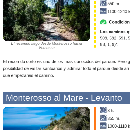
550 m.
1100-1240 k
Condición 
Los caminos qu
508, 582, 591, 
El recorrido largo desde Monterosso hacia
8B, 1, 9)*.
Vernazza
El recorrido corto es uno de los más conocidos del parque. Pero gr
posibilidad de visitar santuarios y admirar todo el parque desde arri
que empezaréis el camino.
Monterosso al Mare - Levanto
3 h.
355 m.
1000-1110 k