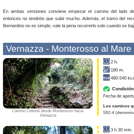
En ambas versiones conviene empezar el camino del lado de C
entonces no tendréis que subir mucho. Además, el tramo del reco
Bernardino no es simple, vale la pena recorrerlo solo cuando se baj
Vernazza - Monterosso al Mare
2 h.
180 m.
480-540 kca
Condición 
Fecha de apertu
Los caminos qu
Camino Celeste desde Monterosso hacia
592-4 (denomina
Vernazza
3 h 30 min.