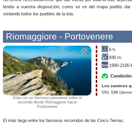
tenéis a vuestra disposición; como se ve del mapa podéis dar la
visitando todos los pueblos de la isla.
Riomaggiore - Portovenere
6 h.
690 m.
1900-2100 k
Condición 
Los caminos qu
593, 598 (denomi
Área con un hermoso panorama sobre el
recorrido desde Riomaggiore hacia
Portovenere
El más largo entre los famosos recorridos de las Cinco Tierras.