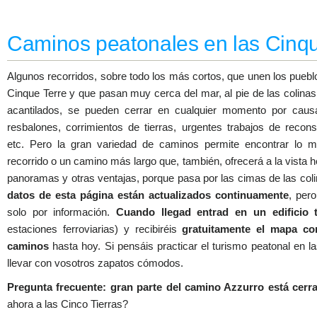
Caminos peatonales en las Cinqu
Algunos recorridos, sobre todo los más cortos, que unen los puebl
Cinque Terre y que pasan muy cerca del mar, al pie de las colinas
acantilados, se pueden cerrar en cualquier momento por caus
resbalones, corrimientos de tierras, urgentes trabajos de recons
etc. Pero la gran variedad de caminos permite encontrar lo 
recorrido o un camino más largo que, también, ofrecerá a la vista
panoramas y otras ventajas, porque pasa por las cimas de las col
datos de esta página están actualizados continuamente
, per
solo por información.
Cuando llegad entrad en un edificio t
estaciones ferroviarias) y recibiréis
gratuitamente el mapa co
caminos
hasta hoy. Si pensáis practicar el turismo peatonal en la
llevar con vosotros zapatos cómodos.
Pregunta frecuente: gran parte del camino Azzurro está cerr
ahora a las Cinco Tierras?