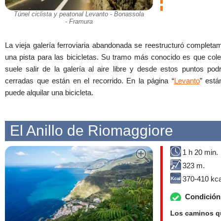
Túnel ciclista y peatonal Levanto - Bonassola
- Framura
La vieja galería ferroviaria abandonada se reestructuró complet
una pista para las bicicletas. Su tramo más conocido es que col
suele salir de la galería al aire libre y desde estos puntos po
cerradas que están en el recorrido. En la página “
Levanto
” está
puede alquilar una bicicleta.
El Anillo de Riomaggiore
1 h 20 min.
323 m.
370-410 kca
Condición 
Los caminos qu