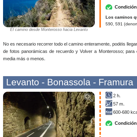
Condición 
Los caminos qu
590, 591 (denom
El camino desde Monterosso hacia Levanto
No es necesario recorrer todo el camino enteramente, podéis llega
de fotos panorámicas de recuerdo y Volver a Monterosso; para 
media más o menos.
Levanto - Bonassola - Framura
2 h.
57 m.
600-680 kca
Condición 