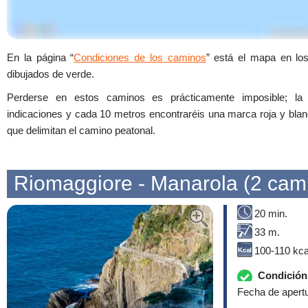
En la página “
Condiciones de los caminos
” está el mapa en lo
dibujados de verde.
Perderse en estos caminos es prácticamente imposible; la 
indicaciones y cada 10 metros encontraréis una marca roja y blanc
que delimitan el camino peatonal.
Riomaggiore - Manarola (2 cam
20 min.
33 m.
100-110 kca
Condición 
Fecha de apertu