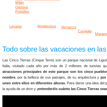
Milán
Génova
Portofino
Monterosso
Levanto
Vernazza
Corniglia
Manaro
Todo sobre las vacaciones en las
Las Cinco Tierras (Cinque Terre) son un parque nacional de Liguri
Italia, visitado cada año por más de 2 millones de turistas 
atracciones principales de este parque son los cinco pueblo
nombre
, por la belleza de sus paisajes, de su arquitectura y
por
unen entre ellos en diferentes alturas
. Para daros una idea del 
la ayuda de un dron y
¡entenderéis cuánto las Cinco Tierras sea