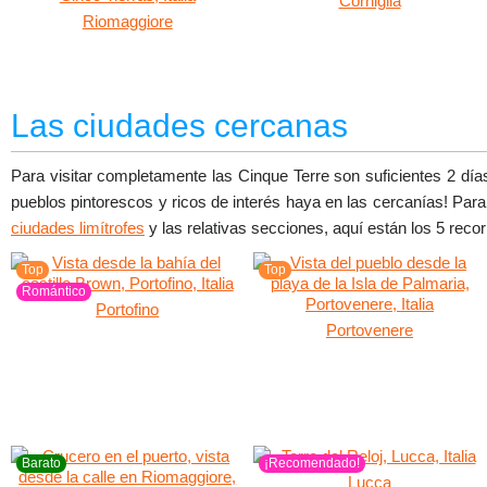
Corniglia
Riomaggiore
Las ciudades cercanas
Para visitar completamente las Cinque Terre son suficientes 2 día
pueblos pintorescos y ricos de interés haya en las cercanías! Pa
ciudades limítrofes
y las relativas secciones, aquí están los 5 rec
Top
Top
Romántico
Portofino
Portovenere
Barato
¡Recomendado!
Lucca