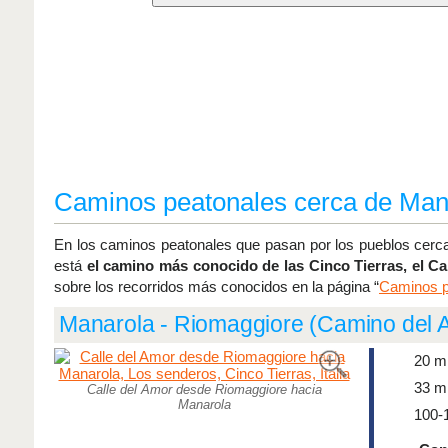
Caminos peatonales cerca de Man
En los caminos peatonales que pasan por los pueblos cerc
está
el camino más conocido de las Cinco Tierras, el C
sobre los recorridos más conocidos en la página “
Caminos p
Manarola - Riomaggiore (Camino del 
20 m
33 m
Calle del Amor desde Riomaggiore hacia
Manarola
100-