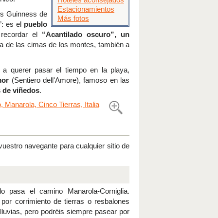
Estacionamientos
os Guinness de
Más fotos
”: es el
pueblo
recordar el
“Acantilado oscuro”, un
a de las cimas de los montes, también a
 a querer pasar el tiempo en la playa,
mor
(Sentiero dell'Amore), famoso en las
 de viñedos
.
uestro navegante para cualquier sitio de
ado pasa el camino Manarola-Corniglia.
 por corrimiento de tierras o resbalones
 lluvias, pero podréis siempre pasear por