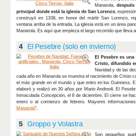
Manarola,
después 
principal donde está la iglesia de San Lorenzo
, expresión
construyó en 1338, en honor del mártir San Lorenzo, re
ventana arriba de la entrada. La iglesia está en un área pa
Manarola. Es aquí que empieza el largo recorrido que lleva 
4
El Pesebre (solo en invierno)
El Pesebre es una 
Cristo, difundido en
Navidad y de las dec
cada año en Manarola se muestra el nacimiento de Cristo c
el más grande en el mundo y que entro en los Guinness. E
elaboró y realizó en 30 años por Mario Andreoli. El Pese
Inmaculada Concepción, el 8 de diciembre. El cierre se hace
enero o al comienzo de febrero. Mayores informaciones
Manarola
”.
5
Groppo y Volastra
Son pequeños pueb