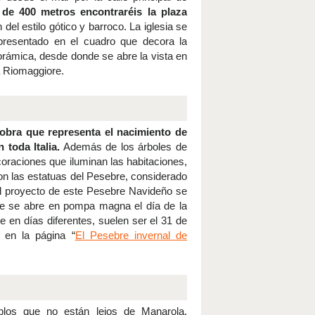
de 400 metros encontraréis la plaza
 del estilo gótico y barroco. La iglesia se
presentado en el cuadro que decora la
norámica, desde donde se abre la vista en
a Riomaggiore.
obra que representa el nacimiento de
 toda Italia.
Además de los árboles de
oraciones que iluminan las habitaciones,
on las estatuas del Pesebre, considerado
l proyecto de este Pesebre Navideño se
bre se abre en pompa magna el día de la
 en días diferentes, suelen ser el 31 de
 en la página “
El Pesebre invernal de
los que no están lejos de Manarola.