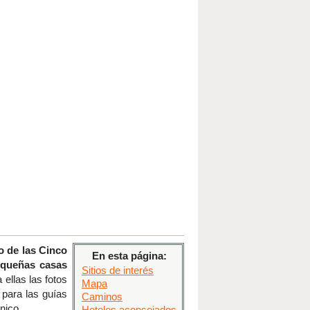
o de las Cinco
En esta página:
queñas casas
Sitios de interés
ellas las fotos
Mapa
 para las guías
Caminos
nico.
Hoteles aconsejados