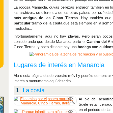
La rocosa Manarola, cuyas bellezas entraron también en l
los archivos, se diferencia de los otros países por su “edad
más antiguo de las Cinco Tierras.
Hay también que 
particular tramo de la costa
que está siempre en la sombr
mediodía...
Infortunadamente, aquí no hay playas. Pero serán pocos
considerando que desde Manarola parte el
Camino del A
Cinco Tierras, y poco distante hay una
bodega con cultivos
Lugares de interés en Manarola
Abrid esta página desde vuestro móvil y podréis comenzar v
interés o monumento aquí descrito.
1
La costa
Al pie del acantil
Suele estar cerrado
en el periodo de las