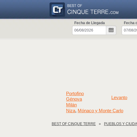
Fecha de Llegada
Fecha d
Portofino
Levanto
Génova
Milán
Niza
Mónaco y Monte Carlo
,
BEST OF CINQUE TERRE
PUEBLOS Y CIUD