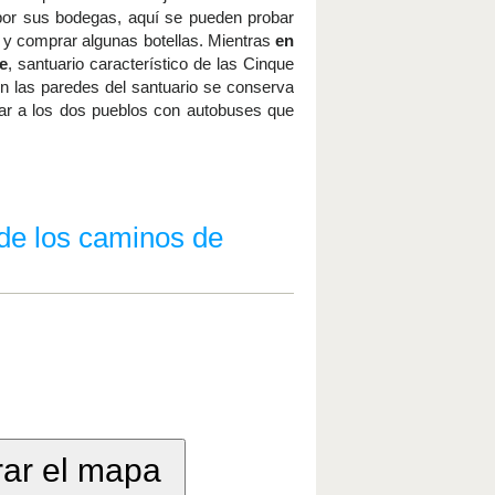
or sus bodegas, aquí se pueden probar
s y comprar algunas botellas. Mientras
en
te
, santuario característico de las Cinque
En las paredes del santuario se conserva
egar a los dos pueblos con autobuses que
 de los caminos de
rar el mapa