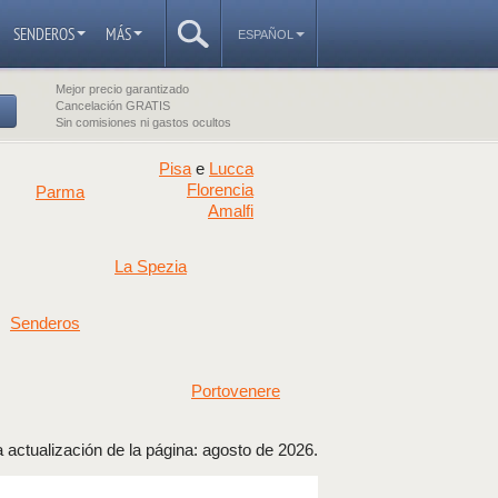
SENDEROS
MÁS
ESPAÑOL
Mejor precio garantizado
Cancelación GRATIS
Sin comisiones ni gastos ocultos
Pisa
Lucca
e
Florencia
Parma
Amalfi
La Spezia
Senderos
Portovenere
 actualización de la página: agosto de 2026.