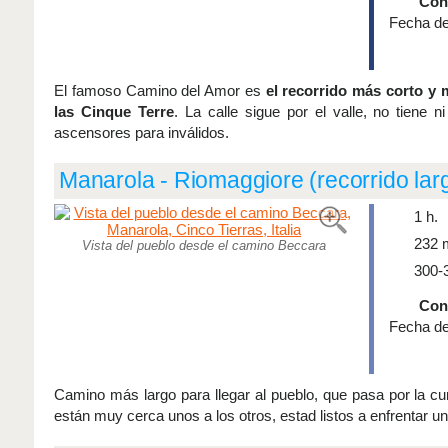
Cond
Fecha de
El famoso Camino del Amor es
el recorrido más corto y 
las Cinque Terre
. La calle sigue por el valle, no tiene
ascensores para inválidos.
Manarola - Riomaggiore (recorrido lar
1 h.
232 
Vista del pueblo desde el camino Beccara
300-
Cond
Fecha de
Camino más largo para llegar al pueblo, que pasa por la c
están muy cerca unos a los otros, estad listos a enfrentar 