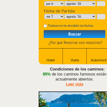
Fecha de Partida
Todavia no he decidido las fechas
Buscar
¿Por qué Reservar con nosotros?
Hotel
Vuelo
Automóvil
Condiciones de los caminos:
95%
de los caminos famosos están
actualmente abiertos.
Leer más