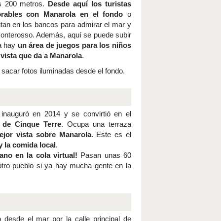
os 200 metros.
Desde aquí los turistas
rables con Manarola en el fondo
o
tan en los bancos para admirar el mar y
Monterosso. Además, aquí se puede subir
na hay
un área de juegos para los niños
vista que da a Manarola
.
o sacar fotos iluminadas desde el fondo.
inauguró en 2014 y se convirtió en el
 de Cinque Terre
. Ocupa una terraza
ejor vista sobre Manarola
. Este es el
y la comida local
.
no en la cola virtual!
Pasan unas 60
otro pueblo si ya hay mucha gente en la
o desde el mar por la calle principal de