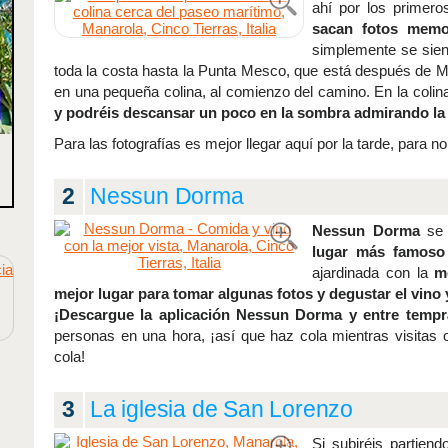
ahí por los primer
sacan fotos memo
simplemente se sien
toda la costa hasta la Punta Mesco, que está después de 
en una pequeña colina, al comienzo del camino. En la coli
y podréis descansar un poco en la sombra admirando la 
Para las fotografías es mejor llegar aquí por la tarde, para n
2
Nessun Dorma
Nessun Dorma
se 
lugar más famoso
ajardinada con la
m
mejor lugar para tomar algunas fotos y degustar el vino 
¡Descargue la aplicación Nessun Dorma y entre tempra
personas en una hora, ¡así que haz cola mientras visitas 
cola!
3
La iglesia de San Lorenzo
Si subiréis partiend