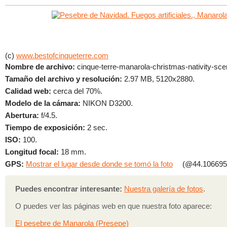
(c)
www.bestofcinqueterre.com
Nombre de archivo:
cinque-terre-manarola-christmas-nativity-sce
Tamaño del archivo y resolución:
2.97 MB, 5120x2880.
Calidad web:
cerca del 70%.
Modelo de la cámara:
NIKON D3200.
Abertura:
f/4.5.
Tiempo de exposición:
2 sec.
ISO:
100.
Longitud focal:
18 mm.
GPS:
Mostrar el lugar desde donde se tomó la foto
(@44.106695,
Puedes encontrar interesante:
Nuestra galería de fotos
.
O puedes ver las páginas web en que nuestra foto aparece:
El pesebre de Manarola (Presepe)