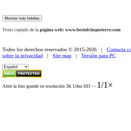
179 €
Mostrar más hoteles
Texto copiado de la
página web: www.bestofcinqueterre.com
Todos los derechos reservados © 2015-2026 |
Contacta c
sobre la privacidad
|
Site map
|
Versión para PC
1
/
1
×
Abrir la foto grande en resolución 5K Ultra HD
‹
›