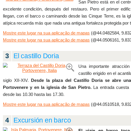
San Pietro está en el cent
excelente condición, después del restauro. Pero el primer edifi
llegan, con el barco o caminando desde las Cinque Terre, es la ig
atípica recuerda más que nada una antigua fortaleza protegida por t
Mostre este lugar na sua aplicação de mapas
(@44.0482584, 9.832
Mostre este lugar na sua aplicação de mapas
(@44.0506161, 9.833
3
El castillo Doria
Una importante atracció
castillo erigido en el acanti
siglo XII-XIV.
Desde la plaza del Castillo Doria se abre un
Portovenere y en la iglesia de San Pietro.
La entrada cuesta
desde las 10.30 hasta las 17.30.
Mostre este lugar na sua aplicação de mapas
(@44.0510518, 9.832
4
Excursión en barco
El viaje en barco toca