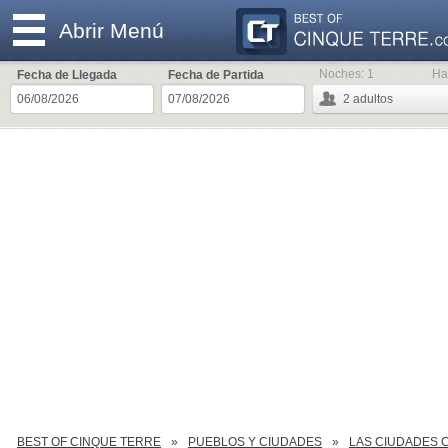
Abrir Menú
Noches:
1
Ha
Fecha de Llegada
Fecha de Partida
2
adultos
BEST OF CINQUE TERRE
PUEBLOS Y CIUDADES
LAS CIUDADES