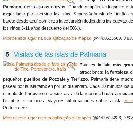
Palmaria
, más algunas cuevas. Cuando ocupáis un lugar en el ba
mejor lugar para admirar las islas. Superada la isla de Tinetto e
barco: desde aquí comienza la excursión dedicada a las cuevas d
los niños 6-11 años descuento del 50%).
Mostre este lugar na sua aplicação de mapas
(@44.0515569, 9.836
5
Visitas de las islas de Palmaria
Esta es
la isla más gra
atracciones:
la fortaleza
pequeños
pueblos de Pozzale y Terrizzo
. Palmaria tiene much
pasear por la isla también por un día entero. Cada 10 minutos los
el molo de Portovenere desde las 7 de la mañana hasta la median
las otras estaciones. Mayores informaciones sobre la isla
en el
Portovenere.
Mostre este lugar na sua aplicação de mapas
(@44.0513236, 9.835