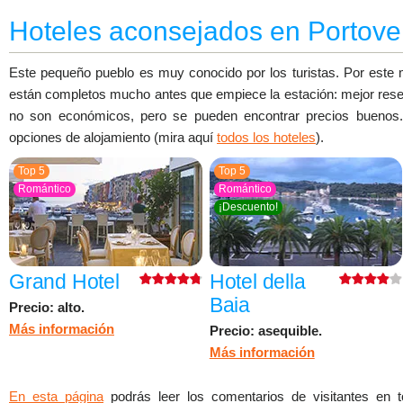
Hoteles aconsejados en Portov
Este pequeño pueblo es muy conocido por los turistas. Por este 
están completos mucho antes que empiece la estación: mejor rese
no son económicos, pero se pueden encontrar precios buenos.
opciones de alojamiento (mira aquí
todos los hoteles
).
Top 5
Top 5
Romántico
Romántico
¡Descuento!
Grand Hotel
Hotel della
Baia
Precio: alto.
Más información
Precio: asequible.
Más información
En esta página
podrás leer los comentarios de visitantes en t