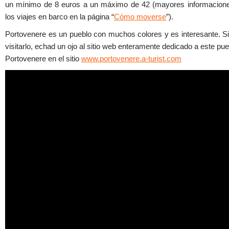
un mínimo de 8 euros a un máximo de 42 (mayores informacion
los viajes en barco en la página “
Cómo moverse
”).
Portovenere es un pueblo con muchos colores y es interesante. Si
visitarlo, echad un ojo al sitio web enteramente dedicado a este p
Portovenere en el sitio
www.portovenere.a-turist.com