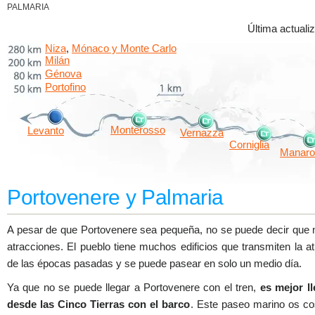
PALMARIA
Última actualiz
Niza
Mónaco y Monte Carlo
,
Milán
Génova
Portofino
Monterosso
Levanto
Vernazza
Corniglia
Manaro
Portovenere y Palmaria
A pesar de que Portovenere sea pequeña, no se puede decir que 
atracciones. El pueblo tiene muchos edificios que transmiten la a
de las épocas pasadas y se puede pasear en solo un medio día.
Ya que no se puede llegar a Portovenere con el tren,
es mejor ll
desde las Cinco Tierras con el barco
. Este paseo marino os co