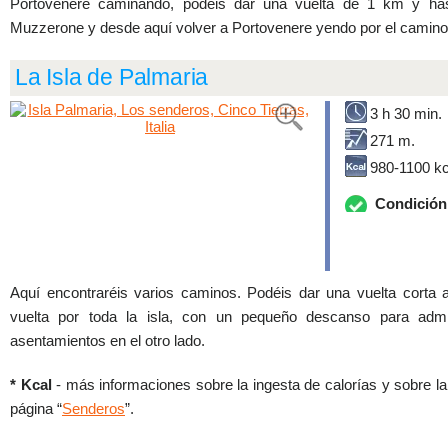
Portovenere caminando, podéis dar una vuelta de 1 km y hast
Muzzerone y desde aquí volver a Portovenere yendo por el camino
La Isla de Palmaria
3 h 30 min.
271 m.
980-1100 kc
Condición 
Aquí encontraréis varios caminos. Podéis dar una vuelta corta a
vuelta por toda la isla, con un pequeño descanso para adm
asentamientos en el otro lado.
* Kcal
- más informaciones sobre la ingesta de calorías y sobre l
página “
Senderos
”.