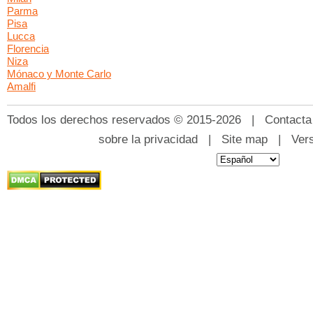
Parma
Pisa
Lucca
Florencia
Niza
Mónaco y Monte Carlo
Amalfi
Todos los derechos reservados © 2015-2026 |
Contacta
sobre la privacidad
|
Site map
|
Ver