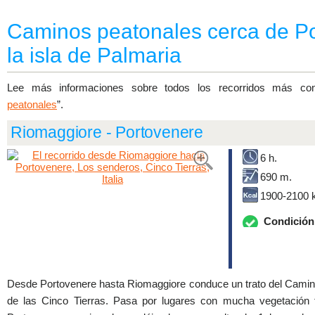
Caminos peatonales cerca de Po
la isla de Palmaria
Lee más informaciones sobre todos los recorridos más con
peatonales
”.
Riomaggiore - Portovenere
6 h.
690 m.
1900-2100 k
Condición 
Desde Portovenere hasta Riomaggiore conduce un trato del Camino
de las Cinco Tierras. Pasa por lugares con mucha vegetación tí