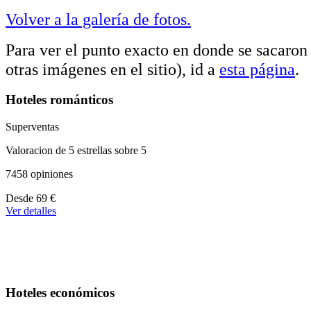
Volver a la galería de fotos.
Para ver el punto exacto en donde se sacaron e
otras imágenes en el sitio), id a
esta página
.
Hoteles románticos
Superventas
Valoracion de 5 estrellas sobre 5
7458 opiniones
A
Desde
69 €
partir
Ver detalles
de
39 €
Hoteles económicos