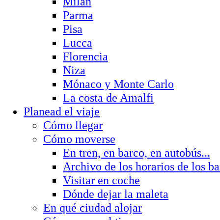
Milán
Parma
Pisa
Lucca
Florencia
Niza
Mónaco y Monte Carlo
La costa de Amalfi
Planead el viaje
Cómo llegar
Cómo moverse
En tren, en barco, en autobús...
Archivo de los horarios de los b
Visitar en coche
Dónde dejar la maleta
En qué ciudad alojar