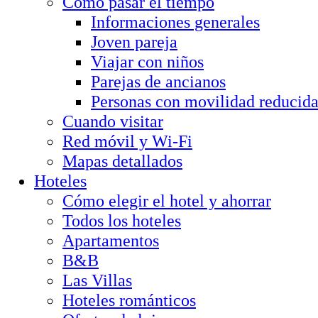
Cómo pasar el tiempo
Informaciones generales
Joven pareja
Viajar con niños
Parejas de ancianos
Personas con movilidad reducid
Cuando visitar
Red móvil y Wi-Fi
Mapas detallados
Hoteles
Cómo elegir el hotel y ahorrar
Todos los hoteles
Apartamentos
B&B
Las Villas
Hoteles románticos