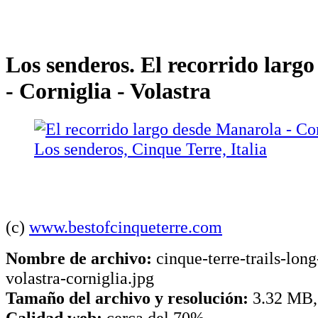
Los senderos. El recorrido larg
- Corniglia - Volastra
(c)
www.bestofcinqueterre.com
Nombre de archivo:
cinque-terre-trails-lon
volastra-corniglia.jpg
Tamaño del archivo y resolución:
3.32 MB,
Calidad web:
cerca del 70%.