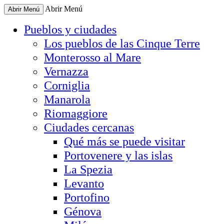
Abrir Menú
Abrir Menú
Pueblos y ciudades
Los pueblos de las Cinque Terre
Monterosso al Mare
Vernazza
Corniglia
Manarola
Riomaggiore
Ciudades cercanas
Qué más se puede visitar
Portovenere y las islas
La Spezia
Levanto
Portofino
Génova