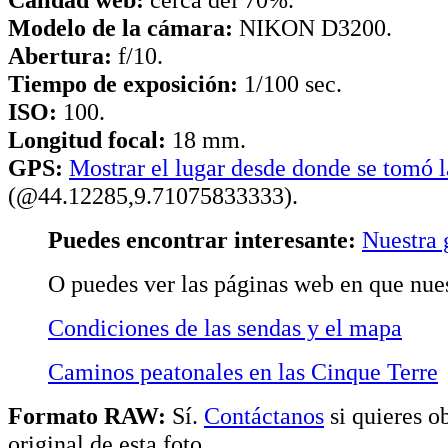
Modelo de la cámara:
NIKON D3200.
Abertura:
f/10.
Tiempo de exposición:
1/100 sec.
ISO:
100.
Longitud focal:
18 mm.
GPS:
Mostrar el lugar desde donde se tomó l
(@44.12285,9.71075833333).
Puedes encontrar interesante:
Nuestra 
O puedes ver las páginas web en que nues
Condiciones de las sendas y el mapa
Caminos peatonales en las Cinque Terre
Formato RAW:
Sí.
Contáctanos
si quieres o
original de esta foto.