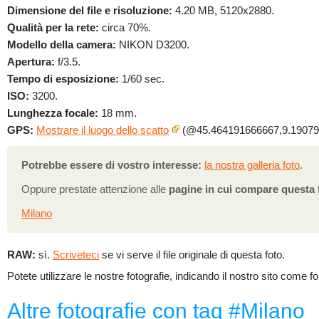
Dimensione del file e risoluzione:
4.20 MB, 5120x2880.
Qualità per la rete:
circa 70%.
Modello della camera:
NIKON D3200.
Apertura:
f/3.5.
Tempo di esposizione:
1/60 sec.
ISO:
3200.
Lunghezza focale:
18 mm.
GPS:
Mostrare il luogo dello scatto
(@45.464191666667,9.19079
Potrebbe essere di vostro interesse:
la nostra galleria foto
.
Oppure prestate attenzione alle
pagine in cui compare questa 
Milano
RAW:
sì.
Scriveteci
se vi serve il file originale di questa foto.
Potete utilizzare le nostre fotografie, indicando il nostro sito come fo
Altre fotografie con tag #Milano