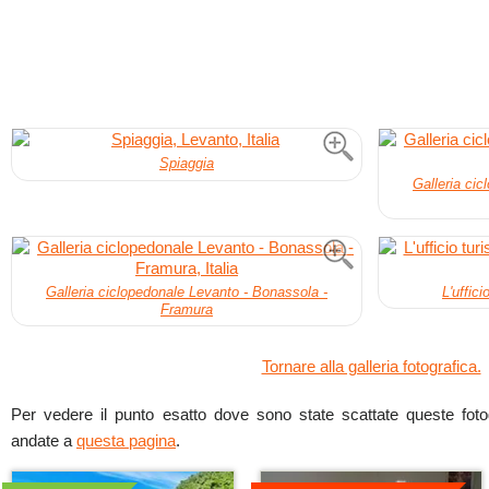
Spiaggia
Galleria ci
Galleria ciclopedonale Levanto - Bonassola -
L'uffici
Framura
Tornare alla galleria fotografica.
Per vedere il punto esatto dove sono state scattate queste fotogr
andate a
questa pagina
.
Dettagli
Dettagli