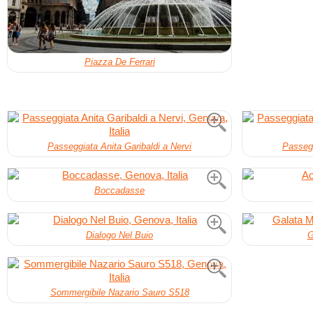
Piazza De Ferrari
Passeggiata Anita Garibaldi a Nervi
Passegg
Boccadasse
Dialogo Nel Buio
G
Sommergibile Nazario Sauro S518