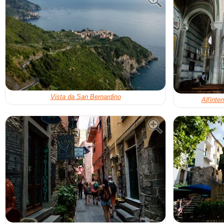
Vista da San Bernardino
All'inte