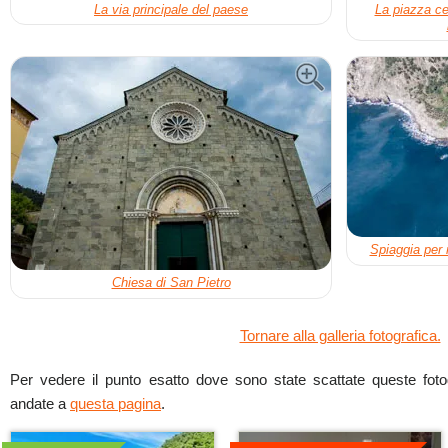
La via principale del paese
La piazza cen
Spiaggia per 
Chiesa di San Pietro
Tornare alla galleria fotografica.
Per vedere il punto esatto dove sono state scattate queste fotogr
andate a
questa pagina
.
Dettagli
Dettagli