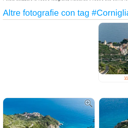
Altre fotografie con tag #Cornigli
Vi