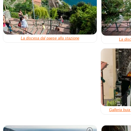
La discesa dal paese alla stazione
La dis
Galleria buia