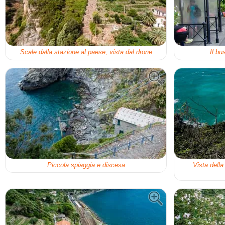
Scale dalla stazione al paese, vista dal drone
Il bu
Piccola spiaggia e discesa
Vista della