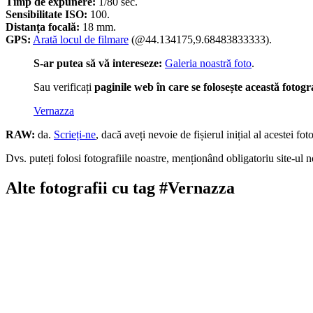
Timp de expunere:
1/80 sec.
Sensibilitate ISO:
100.
Distanța focală:
18 mm.
GPS:
Arată locul de filmare
(@44.134175,9.68483833333).
S-ar putea să vă intereseze:
Galeria noastră foto
.
Sau verificați
paginile web în care se folosește această fotogr
Vernazza
RAW:
da.
Scrieți-ne
, dacă aveți nevoie de fișierul inițial al acestei foto
Dvs. puteți folosi fotografiile noastre, menționând obligatoriu site-ul no
Alte fotografii cu tag #Vernazza