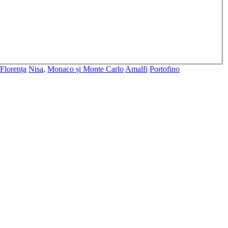
Florența
Nisa
,
Monaco și Monte Carlo
Amalfi
Portofino