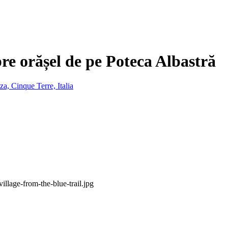
e orășel de pe Poteca Albastră
llage-from-the-blue-trail.jpg