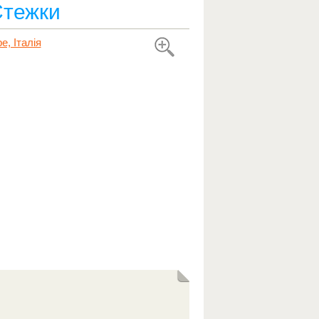
Стежки