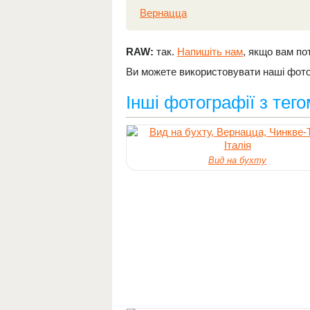
Вернацца
RAW:
так.
Напишіть нам
, якщо вам по
Ви можете використовувати наші фотог
Інші фотографії з тег
Вид на бухту