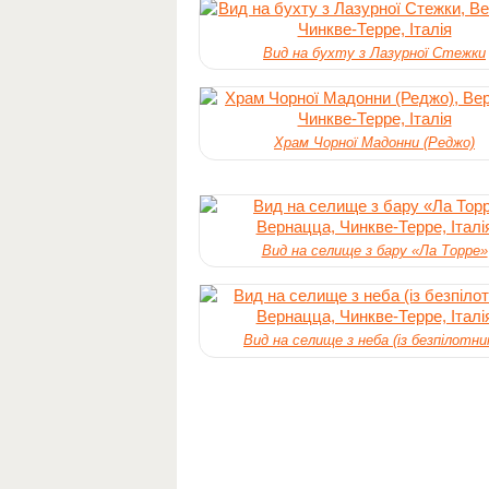
Вид на бухту з Лазурної Стежки
Храм Чорної Мадонни (Реджо)
Вид на селище з бару «Ла Торре»
Вид на селище з неба (із безпілотни