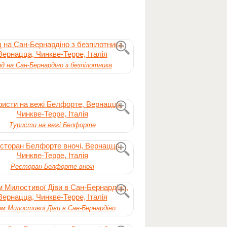
д на Сан-Бернардіно з безпілотника
Туристи на вежі Белфорте
Ресторан Белфорте вночі
м Милостивої Діви в Сан-Бернардіно