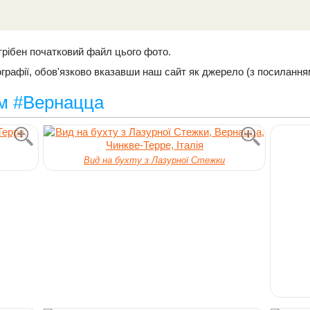
трібен початковий файл цього фото.
рафії, обов'язково вказавши наш сайт як джерело (з посилання
ом #Вернацца
Вид на бухту з Лазурної Стежки