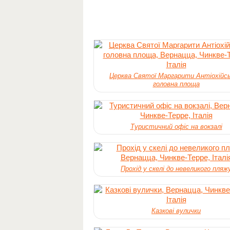
Церква Святої Маргарити Антіохійськ
головна площа
Туристичний офіс на вокзалі
Прохід у скелі до невеликого пляж
Казкові вулички