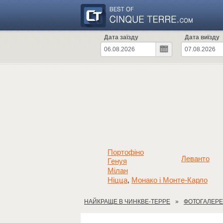
Дата заїзду
Дата виїзду
Портофіно
Леванто
Генуя
Мілан
Ніцца
Монако і Монте-Карло
,
НАЙКРАЩЕ В ЧИНКВЕ-ТЕРРЕ
ФОТОГАЛЕР