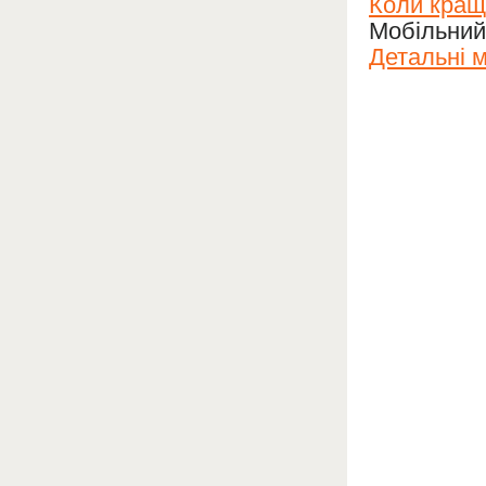
Коли кращ
Мобільний
Детальні 